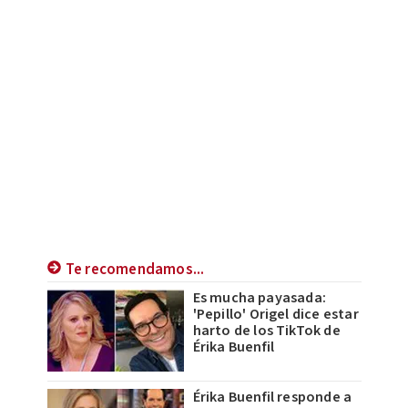
Te recomendamos...
Es mucha payasada:
'Pepillo' Origel dice estar
harto de los TikTok de
Érika Buenfil
Érika Buenfil responde a