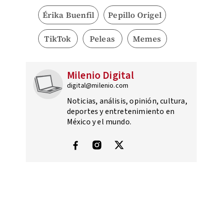
Érika Buenfil
Pepillo Origel
TikTok
Peleas
Memes
Milenio Digital
digital@milenio.com
Noticias, análisis, opinión, cultura,
deportes y entretenimiento en
México y el mundo.