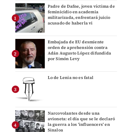
Padre de Dafne, joven víctima de
feminicidio en academia
militarizada, enfrentará juicio
acusado de haberla vi
Embajada de EU desmiente
orden de aprehensión contra
Adán Augusto López difundida
por Simón Levy
Lo de Lenia no es fatal
Narcovolantes desde una
avioneta: el día que se le declaró
la guerra a los 'influencers' en
Sinaloa