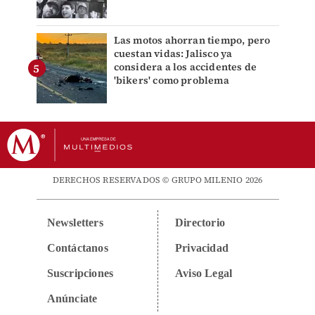
Las motos ahorran tiempo, pero
cuestan vidas: Jalisco ya
considera a los accidentes de
'bikers' como problema
DERECHOS RESERVADOS © GRUPO MILENIO 2026
Newsletters
Directorio
Contáctanos
Privacidad
Suscripciones
Aviso Legal
Anúnciate