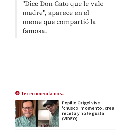
"Dice Don Gato que le vale
madre", aparece en el
meme que compartió la
famosa.
Te recomendamos...
Pepillo Origel vive
'chusco' momento; crea
receta y no le gusta
(VIDEO)