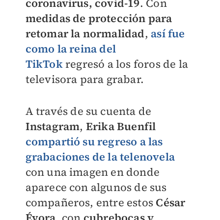
coronavirus, covid-19
. Con
medidas de protección para
retomar la normalidad
,
así fue
como la
reina del
TikTok
regresó a los foros de la
televisora para grabar.
A través de su cuenta de
Instagram
,
Erika Buenfil
compartió su regreso a las
grabaciones de la telenovela
con una imagen en donde
aparece con algunos de sus
compañeros, entre estos
César
Évora
, con
cubrebocas y