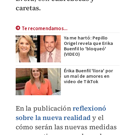
caretas.
Te recomendamos...
Ya me hartó: Pepillo
Origel revela que Erika
Buenfil lo 'bloqueó'
(VIDEO)
Érika Buenfil 'llora' por
un mal de amores en
video de TikTok
En la publicación
reflexionó
sobre la nueva realidad
y el
cómo serán las nuevas medidas