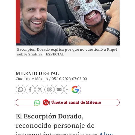
Escorpión Dorado explica por qué no cuestionó a Piqué
sobre Shakira | ESPECIAL
MILENIO DIGITAL
Ciudad de México
/
05.10.2023 07:03:00
Únete al canal de Milenio
El
Escorpión Dorado
,
reconocido personaje de
internet interpretado por
Alex