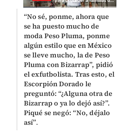
“No sé, ponme, ahora que
se ha puesto mucho de
moda Peso Pluma, ponme
algún estilo que en México
se lleve mucho, la de Peso
Pluma con Bizarrap”, pidió
el exfutbolista. Tras esto, el
Escorpión Dorado le
preguntó: “¿Alguna otra de
Bizarrap o ya lo dejó así?”.
Piqué se negó: “No, déjalo
así”
.