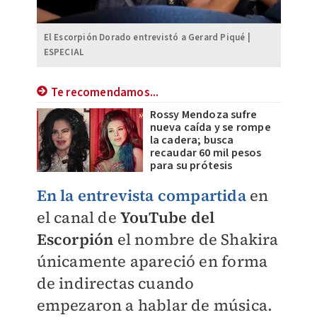
El Escorpión Dorado entrevistó a Gerard Piqué |
ESPECIAL
Te recomendamos...
Rossy Mendoza sufre
nueva caída y se rompe
la cadera; busca
recaudar 60 mil pesos
para su prótesis
En la entrevista compartida
en
el canal de
YouTube del
Escorpión
el nombre de Shakira
únicamente apareció en forma
de indirectas cuando
empezaron a hablar de música.