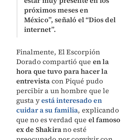
estar muy presente en los
próximos meses en
México”, señaló el “Dios del
internet”.
Finalmente, El Escorpión
Dorado compartió que
en la
hora que tuvo para hacer la
entrevista
con Piqué pudo
percibir a un hombre que le
gusta y
está interesado en
cuidar a su familia
, explicando
que no es verdad que
el famoso
ex de Shakira
no esté
preocupado por convivir con