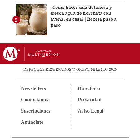
¿Cómo hacer una deliciosa y
fresca agua de horchata con
avena, en casa? | Receta paso a
paso
DERECHOS RESERVADOS © GRUPO MILENIO 2026
Newsletters
Directorio
Contáctanos
Privacidad
Suscripciones
Aviso Legal
Anúnciate