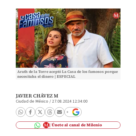
Arath de la Torre aceptó La Casa de los famosos porque
necesitaba el dinero | ESPECIAL
JAVIER CHÁVEZ M
Ciudad de México
/
27.08.2024 12:34:00
Únete al canal de Milenio