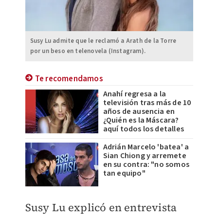
Susy Lu admite que le reclamó a Arath de la Torre
por un beso en telenovela (Instagram).
Te recomendamos
Anahí regresa a la
televisión tras más de 10
años de ausencia en
¿Quién es la Máscara?
aquí todos los detalles
Adrián Marcelo 'batea' a
Sian Chiong y arremete
en su contra: "no somos
tan equipo"
​Susy Lu explicó en entrevista