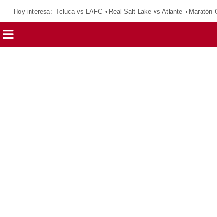
Hoy interesa:
Toluca vs LAFC
Real Salt Lake vs Atlante
Maratón