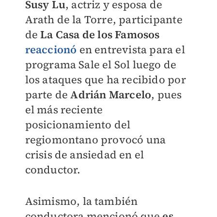
Susy Lu
, actriz y esposa de
Arath de la Torre, participante
de
La Casa de los Famosos
reaccionó
en entrevista para el
programa Sale el Sol luego de
los ataques que ha recibido por
parte de
Adrián Marcelo
, pues
el más reciente
posicionamiento del
regiomontano provocó una
crisis de ansiedad en el
conductor.
Asimismo, la también
conductora mencionó que
es