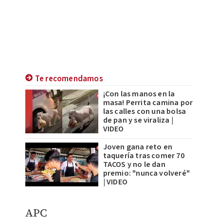
Te recomendamos
¡Con las manos en la
masa! Perrita camina por
las calles con una bolsa
de pan y se viraliza |
VIDEO
Joven gana reto en
taquería tras comer 70
TACOS y no le dan
premio: "nunca volveré"
| VIDEO
APC