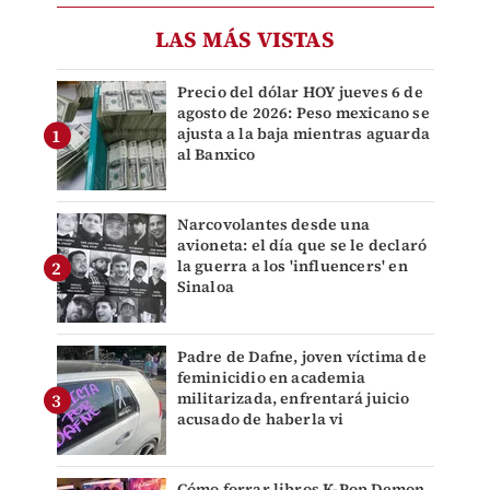
LAS MÁS VISTAS
Precio del dólar HOY jueves 6 de
agosto de 2026: Peso mexicano se
ajusta a la baja mientras aguarda
al Banxico
Narcovolantes desde una
avioneta: el día que se le declaró
la guerra a los 'influencers' en
Sinaloa
Padre de Dafne, joven víctima de
feminicidio en academia
militarizada, enfrentará juicio
acusado de haberla vi
Cómo forrar libros K-Pop Demon