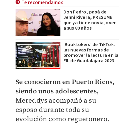
Te recomendamos
Don Pedro, papá de
Jenni Rivera, PRESUME
que ya tiene novia joven
a sus 80 años
'Booktokers' de TikTok:
las nuevas formas de
promover la lectura en la
FIL de Guadalajara 2023
Se conocieron en Puerto Ricos,
siendo unos adolescentes,
Mereddys acompañó a su
esposo durante toda su
evolución como reguetonero.