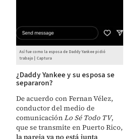
Así fue como la esposa de Daddy Yankee pidió
trabajo | Captura
¿Daddy Yankee y su esposa se
separaron?
De acuerdo con
Fernan Vélez,
conductor de
l medio de
comunicación
Lo Sé Todo TV
,
que se transmite en
Puerto Rico,
la pareja ya no está junta