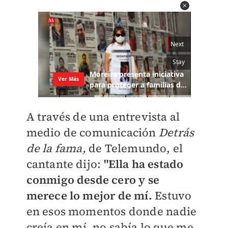
A través de una entrevista al
medio de comunicación
Detrás
de la fama,
de Telemundo, el
cantante dijo:
"Ella ha estado
conmigo desde cero y se
merece lo mejor de mí.
Estuvo
en esos momentos donde nadie
creía en mí, no sabía lo que me