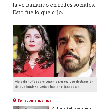
la ve bailando en redes sociales.
Esto fue lo que dijo.
Victoria Ruffo sobre Eugenio Derbez y su declaración
de que jamás volvería a hablarle. (Especial)
Te recomendamos...
Victoria Ruffo aparece