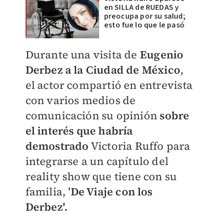
en SILLA de RUEDAS y
preocupa por su salud;
esto fue lo que le pasó
Durante una visita de
Eugenio
Derbez a la Ciudad de México
,
el actor compartió en entrevista
con varios medios de
comunicación su opinión
sobre
el interés que habría
demostrado
Victoria Ruffo para
integrarse a un capítulo del
reality show que tiene con su
familia, '
De Viaje con los
Derbez'.