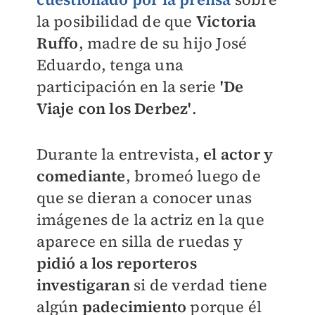
la posibilidad de que
Victoria
Ruffo
, madre de su hijo José
Eduardo, tenga una
participación en la serie
'De
Viaje con los Derbez'
.
Durante la entrevista,
el actor y
comediante
, bromeó luego de
que se dieran a conocer unas
imágenes de la actriz en la que
aparece en silla de ruedas y
pidió a los reporteros
investigaran
si de verdad tiene
algún
padecimiento
porque él