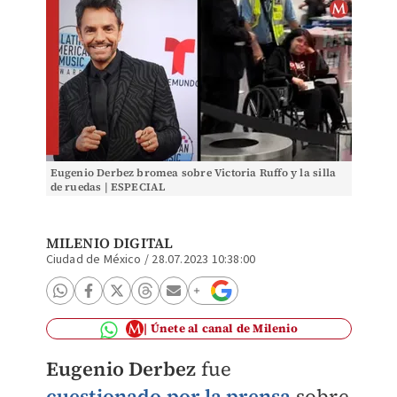
Eugenio Derbez bromea sobre Victoria Ruffo y la silla
de ruedas | ESPECIAL
MILENIO DIGITAL
Ciudad de México
/
28.07.2023 10:38:00
Únete al canal de Milenio
Eugenio Derbez
fue
cuestionado por la prensa
sobre