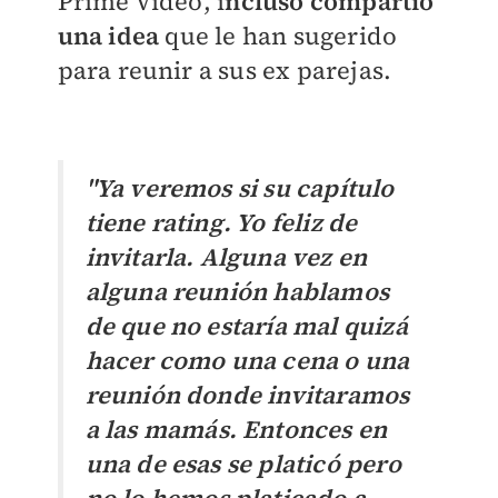
Prime Video, i
ncluso compartió
una idea
que le han sugerido
para reunir a sus ex parejas.
"Ya veremos si su capítulo
tiene rating. Yo feliz de
invitarla. Alguna vez en
alguna reunión hablamos
de que no estaría mal quizá
hacer como una cena o una
reunión donde invitaramos
a las mamás. Entonces en
una de esas se platicó pero