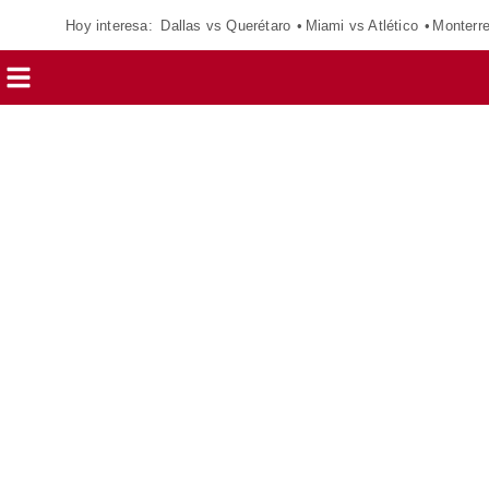
Hoy interesa:
Dallas vs Querétaro
Miami vs Atlético
Monterr