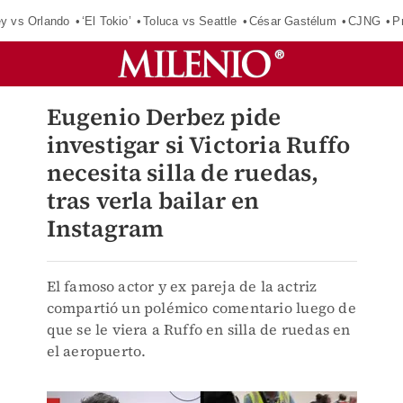
ey vs Orlando
‘El Tokio’
Toluca vs Seattle
César Gastélum
CJNG
P
Eugenio Derbez pide
investigar si Victoria Ruffo
necesita silla de ruedas,
tras verla bailar en
Instagram
El famoso actor y ex pareja de la actriz
compartió un polémico comentario luego de
que se le viera a Ruffo en silla de ruedas en
el aeropuerto.