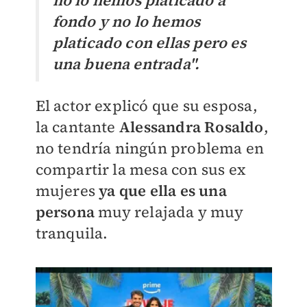
no lo hemos platicado a
fondo y no lo hemos
platicado con ellas pero es
una buena entrada".
El actor explicó que su esposa,
la cantante
Alessandra Rosaldo
,
no tendría ningún problema en
compartir la mesa con sus ex
mujeres
ya que ella es una
persona
muy relajada y muy
tranquila.