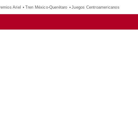
remios Ariel
Tren México-Querétaro
Juegos Centroamericanos