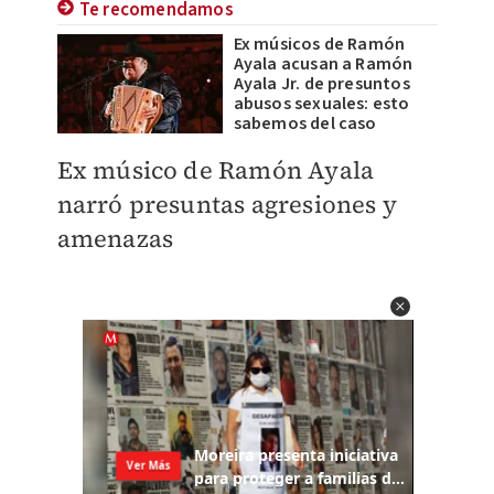
Te recomendamos
Ex músicos de Ramón
Ayala acusan a Ramón
Ayala Jr. de presuntos
abusos sexuales: esto
sabemos del caso
Ex músico de Ramón Ayala
narró presuntas agresiones y
amenazas