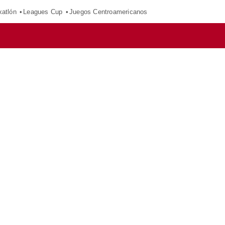
xatlón
Leagues Cup
Juegos Centroamericanos