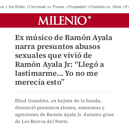
ssi
Joe Biden
Cincinnati vs Pumas
Propiedad
Charlotte vs. Atlas
E
Ex músico de Ramón Ayala
narra presuntos abusos
sexuales que vivió de
Ramón Ayala Jr: “Llegó a
lastimarme... Yo no me
merecía esto”
Eliud González, ex bajista de la banda,
denunció presuntos abusos, amenazas y
agresiones de Ramón Ayala Jr. durante giras
de Los Bravos del Norte.