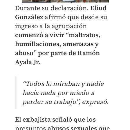
Durante su declaración,
Eliud
González
afirmó que desde su
ingreso a la agrupación
comenzó a vivir “maltratos,
humillaciones, amenazas y
abuso” por parte de Ramón
Ayala Jr.
“Todos lo miraban y nadie
hacía nada por miedo a
perder su trabajo”, expresó.
El exbajista señaló que los
presuntos
abusos sexuales
que