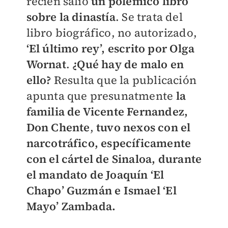
recién salió
un polémico libro
sobre la dinastía
. Se trata del
libro biográfico, no autorizado,
‘El último rey’, escrito por Olga
Wornat
.
¿Qué hay de malo en
ello?
Resulta que la publicación
apunta que presunatmente
la
familia de Vicente Fernandez,
Don Chente
,
tuvo nexos con el
narcotráfico, específicamente
con el cártel de Sinaloa, durante
el mandato de Joaquín ‘El
Chapo’ Guzmán e Ismael ‘El
Mayo’ Zambada.