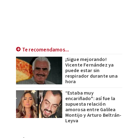
Te recomendamos...
¡Sigue mejorando!
Vicente Fernández ya
puede estar sin
respirador durante una
hora
“Estaba muy
encariñado": así fue la
supuesta relación
amorosa entre Galilea
Montijo y Arturo Beltrán-
Leyva