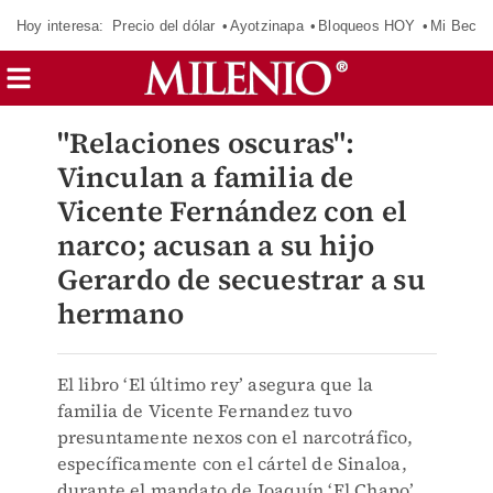
Hoy interesa:
Precio del dólar
Ayotzinapa
Bloqueos HOY
Mi Beca 
"Relaciones oscuras":
Vinculan a familia de
Vicente Fernández con el
narco; acusan a su hijo
Gerardo de secuestrar a su
hermano
El libro ‘El último rey’ asegura que la
familia de Vicente Fernandez tuvo
presuntamente nexos con el narcotráfico,
específicamente con el cártel de Sinaloa,
durante el mandato de Joaquín ‘El Chapo’