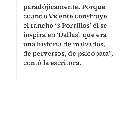
paradójicamente. Porque
cuando Vicente construye
el rancho ‘3 Porrillos’ él se
inspira en ‘Dallas’, que era
una historia de malvados,
de perversos, de psicópata”,
contó la escritora.