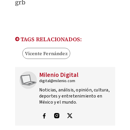
​grb
TAGS RELACIONADOS:
Vicente Fernández
Milenio Digital
digital@milenio.com
Noticias, análisis, opinión, cultura,
deportes y entretenimiento en
México y el mundo.