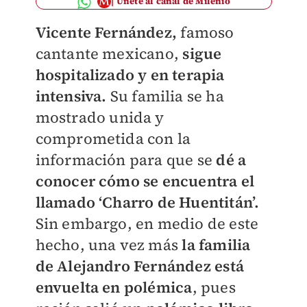
Únete al canal de Milenio
Vicente Fernández,
famoso
cantante mexicano,
sigue
hospitalizado y en terapia
intensiva.
Su familia se ha
mostrado unida y
comprometida con la
información para que se
dé a
conocer cómo se encuentra el
llamado ‘Charro de Huentitán’.
Sin embargo, en medio de este
hecho, una vez más
la familia
de Alejandro Fernández está
envuelta en polémica
, pues