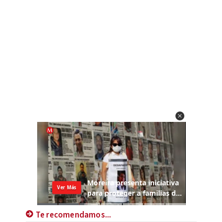
Te recomendamos...