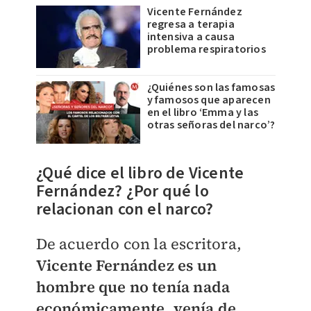
Vicente Fernández
regresa a terapia
intensiva a causa
problema respiratorios
¿Quiénes son las famosas
y famosos que aparecen
en el libro ‘Emma y las
otras señoras del narco’?
¿Qué dice el libro de Vicente
Fernández? ¿Por qué lo
relacionan con el narco?
De acuerdo con la escritora,
Vicente Fernández es un
hombre que no tenía nada
económicamente, venía de