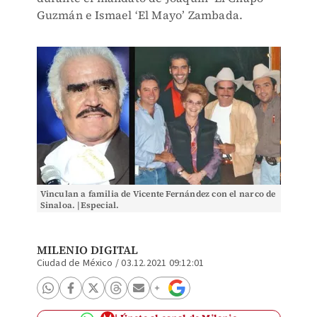
Guzmán e Ismael ‘El Mayo’ Zambada.
Vinculan a familia de Vicente Fernández con el narco de
Sinaloa. |Especial.
MILENIO DIGITAL
Ciudad de México
/
03.12.2021 09:12:01