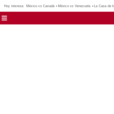
Hoy interesa:
México vs Canadá
México vs Venezuela
La Casa de 