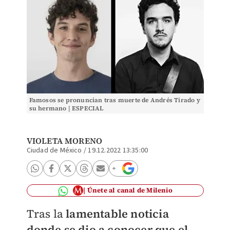
Famosos se pronuncian tras muerte de Andrés Tirado y
su hermano | ESPECIAL
VIOLETA MORENO
Ciudad de México
/
19.12.2022 13:35:00
Únete al canal de Milenio
Tras la
lamentable noticia
donde se dio a conocer que el