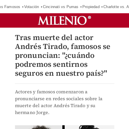
los Famosos
Votación
Cincinnati vs Pumas
Propiedad
Charlotte vs. A
Tras muerte del actor
Andrés Tirado, famosos se
pronuncian: "¿cuándo
podremos sentirnos
seguros en nuestro país?"
Actores y famosos comenzaron a
pronunciarse en redes sociales sobre la
muerte del actor Andrés Tirado y su
hermano Jorge.