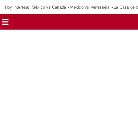
Hoy interesa:
México vs Canadá
México vs Venezuela
La Casa de 