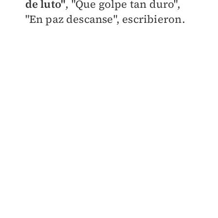
de luto"
, "Que golpe tan duro",
"En paz descanse", escribieron.