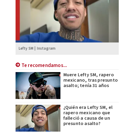
Lefty SM | Instagram
Te recomendamos...
Muere Lefty SM, rapero
mexicano, tras presunto
asalto; tenía 31 años
¿Quién era Lefty SM, el
rapero mexicano que
falleció a causa de un
presunto asalto?