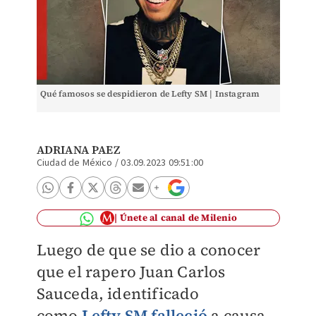
Qué famosos se despidieron de Lefty SM | Instagram
ADRIANA PAEZ
Ciudad de México
/
03.09.2023 09:51:00
Únete al canal de Milenio
Luego de que se dio a conocer
que el rapero
Juan Carlos
Sauceda, identificado
como
Lefty SM falleció
a causa