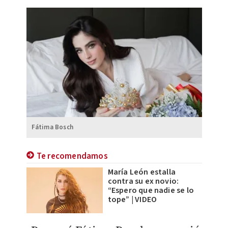
Fátima Bosch
Te recomendamos
María León estalla
contra su ex novio:
“Espero que nadie se lo
tope” | VIDEO