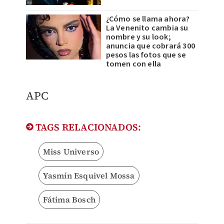
¿Cómo se llama ahora?
La Venenito cambia su
nombre y su look;
anuncia que cobrará 300
pesos las fotos que se
tomen con ella
APC
TAGS RELACIONADOS:
Miss Universo
Yasmín Esquivel Mossa
Fátima Bosch