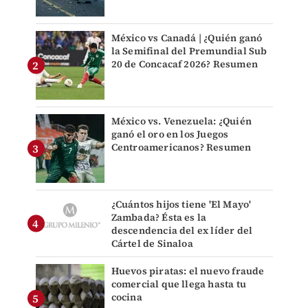
México vs Canadá | ¿Quién ganó
la Semifinal del Premundial Sub
20 de Concacaf 2026? Resumen
México vs. Venezuela: ¿Quién
ganó el oro en los Juegos
Centroamericanos? Resumen
¿Cuántos hijos tiene 'El Mayo'
Zambada? Ésta es la
descendencia del ex líder del
Cártel de Sinaloa
Huevos piratas: el nuevo fraude
comercial que llega hasta tu
cocina