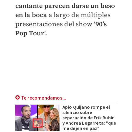
cantante parecen darse un beso
en la boca
a largo de múltiples
presentaciones del show
‘90’s
Pop Tour’.
Te recomendamos...
Apio Quijano rompe el
silencio sobre
separación de Erik Rubín
y Andrea Legarreta: “que
me dejen en paz”