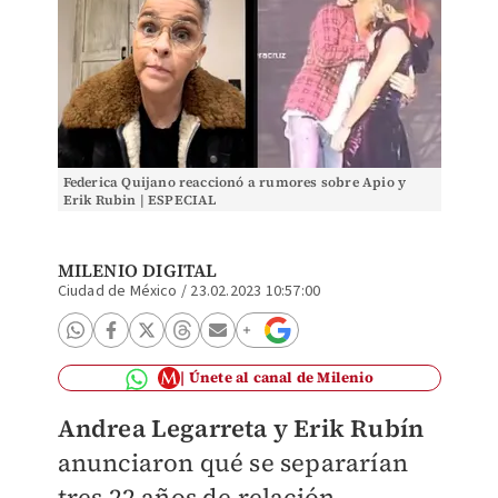
Federica Quijano reaccionó a rumores sobre Apio y
Erik Rubin | ESPECIAL
MILENIO DIGITAL
Ciudad de México
/
23.02.2023 10:57:00
Únete al canal de Milenio
Andrea Legarreta y Erik Rubín
anunciaron qué se separarían
tres 22 años de relación.