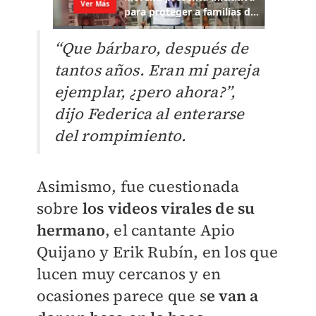
“Que bárbaro, después de
tantos años. Eran mi pareja
ejemplar, ¿pero ahora?”,
dijo Federica al enterarse
del rompimiento.
Asimismo, fue cuestionada
sobre
los videos virales de su
hermano
, el cantante Apio
Quijano y Erik Rubín, en los que
lucen muy cercanos y en
ocasiones parece que s
e van a