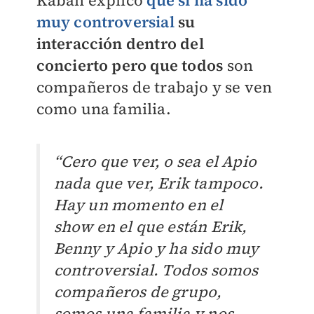
Kabah explicó
que sí ha sido
muy controversial
su
interacción dentro del
concierto pero que todos
son
compañeros de trabajo y se ven
como una familia.
“Cero que ver, o sea el Apio
nada que ver, Erik tampoco.
Hay un momento en el
show en el que están Erik,
Benny y Apio y ha sido muy
controversial. Todos somos
compañeros de grupo,
somos una familia.y nos