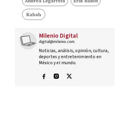
Andrea Legarreta
Érik Rubín
Kabah
Milenio Digital
digital@milenio.com
Noticias, análisis, opinión, cultura,
deportes y entretenimiento en
México y el mundo.