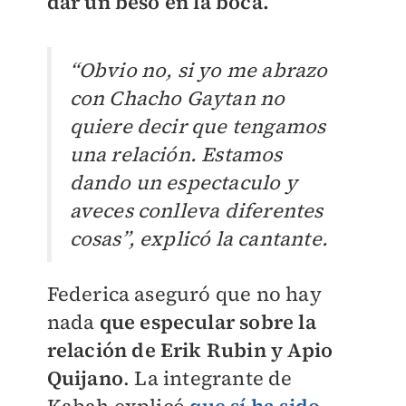
dar un beso en la boca.
“Obvio no, si yo me abrazo
con Chacho Gaytan no
quiere decir que tengamos
una relación. Estamos
dando un espectaculo y
aveces conlleva diferentes
cosas”, explicó la cantante.
Federica aseguró que no hay
nada
que especular sobre la
relación de Erik Rubin y Apio
Quijano
. La integrante de