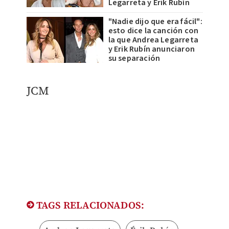
Legarreta y Erik Rubín
"Nadie dijo que era fácil":
esto dice la canción con
la que Andrea Legarreta
y Erik Rubín anunciaron
su separación
JCM
TAGS RELACIONADOS: