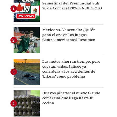
Semeifinal del Premundial Sub
20 de Concacaf 2026 EN DIRECTO
México vs. Venezuela: ¿Quién
ganó el oro en los Juegos
Centroamericanos? Resumen
Las motos ahorran tiempo, pero
cuestan vidas: Jalisco ya
considera a los accidentes de
'bikers' como problema
Huevos piratas: el nuevo fraude
comercial que llega hasta tu
cocina