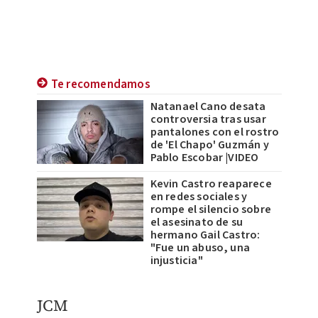
Te recomendamos
Natanael Cano desata
controversia tras usar
pantalones con el rostro
de 'El Chapo' Guzmán y
Pablo Escobar |VIDEO
Kevin Castro reaparece
en redes sociales y
rompe el silencio sobre
el asesinato de su
hermano Gail Castro:
"Fue un abuso, una
injusticia"
JCM​