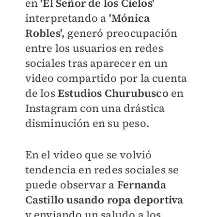
en
'El Señor de los Cielos'
interpretando a
'Mónica
Robles',
generó preocupación
entre los usuarios en redes
sociales tras aparecer en un
video compartido por la cuenta
de los
Estudios Churubusco
en
Instagram con una drástica
disminución en su peso.
En el video que se volvió
tendencia en redes sociales se
puede observar a
Fernanda
Castillo usando ropa deportiva
y enviando un saludo a los