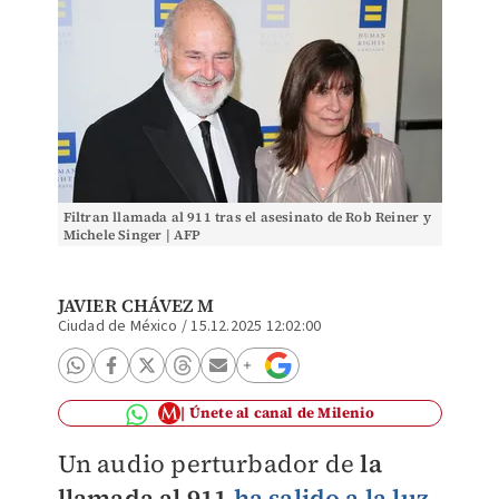
Filtran llamada al 911 tras el asesinato de Rob Reiner y
Michele Singer | AFP
JAVIER CHÁVEZ M
Ciudad de México
/
15.12.2025 12:02:00
Únete al canal de Milenio
Un audio perturbador de
la
llamada al 911
ha salido a la luz
,