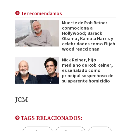
Te recomendamos
Muerte de Rob Reiner
conmociona a
Hollywood; Barack
Obama, Kamala Harris y
celebridades como Elijah
Wood reaccionan
Nick Reiner, hijo
mediano de Rob Reiner,
es señalado como
principal sospechoso de
su aparente homicidio
JCM
TAGS RELACIONADOS: