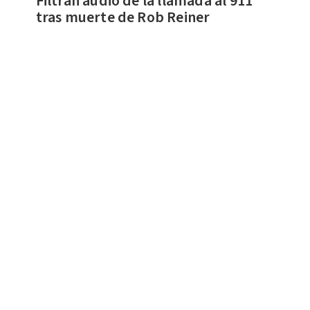
Filtran audio de la llamada al 911
tras muerte de Rob Reiner