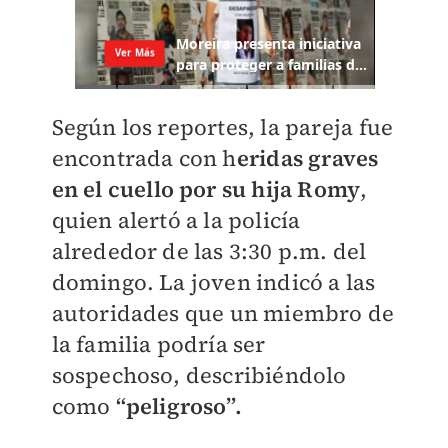
Según los reportes, la pareja fue
encontrada con h
eridas graves
en el cuello por su hija Romy
,
quien alertó a la policía
alrededor de las 3:30 p.m. del
domingo. La joven indicó a las
autoridades que un miembro de
la familia podría ser
sospechoso, describiéndolo
como
“peligroso”.