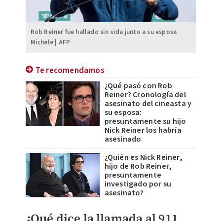
Rob Reiner fue hallado sin vida junto a su esposa
Michele | AFP
Te recomendamos
¿Qué pasó con Rob
Reiner? Cronología del
asesinato del cineasta y
su esposa:
presuntamente su hijo
Nick Reiner los habría
asesinado
¿Quién es Nick Reiner,
hijo de Rob Reiner,
presuntamente
investigado por su
asesinato?
¿Qué dice la llamada al 911