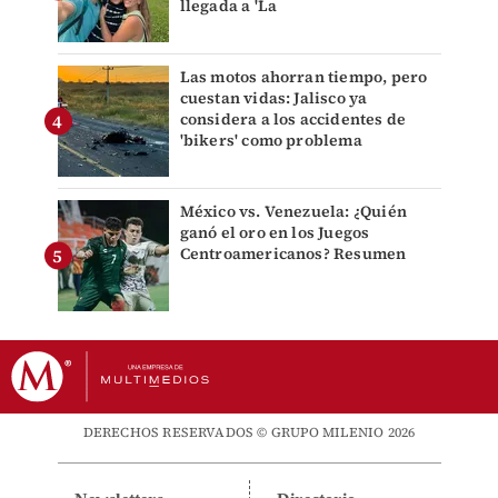
llegada a 'La
Las motos ahorran tiempo, pero
cuestan vidas: Jalisco ya
considera a los accidentes de
'bikers' como problema
México vs. Venezuela: ¿Quién
ganó el oro en los Juegos
Centroamericanos? Resumen
DERECHOS RESERVADOS © GRUPO MILENIO 2026