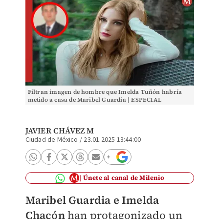
Filtran imagen de hombre que Imelda Tuñón habría
metido a casa de Maribel Guardia | ESPECIAL
JAVIER CHÁVEZ M
Ciudad de México
/
23.01.2025 13:44:00
Únete al canal de Milenio
Maribel Guardia e Imelda
Chacón
han protagonizado un