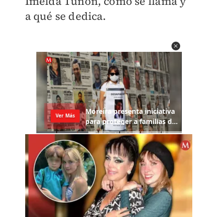
Imelda Tuñón, cómo se llama y
a qué se dedica.