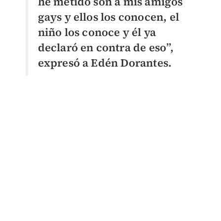
he metido son a mis amigos
gays y ellos los conocen, el
niño los conoce y él ya
declaró en contra de eso”,
expresó a Edén Dorantes.