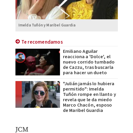
Imelda Tuñón y Maribel Guardia
Te recomendamos
Emiliano Aguilar
reacciona a 'Dolce', el
nuevo corrido tumbado
de Cazzu, tras buscarla
para hacer un dueto
"Julián jamás lo hubiera
permitido": Imelda
Tuñón rompe en llanto y
revela que le da miedo
Marco Chacón, esposo
de Maribel Guardia
JCM