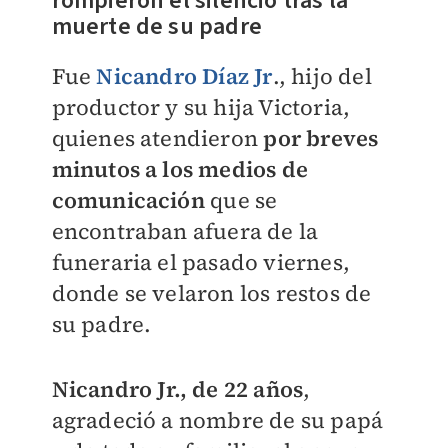
rompieron el silencio tras la
muerte de su padre
​Fue
Nicandro Díaz Jr
., hijo del
productor y su hija Victoria,
quienes atendieron
por breves
minutos a los medios de
comunicación
que se
encontraban afuera de la
funeraria el pasado viernes,
donde se velaron los restos de
su padre.
Nicandro Jr., de 22 años
,
agradeció a nombre de su papá