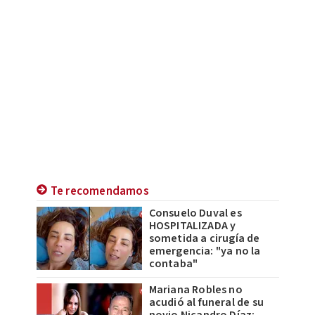
Te recomendamos
Consuelo Duval es
HOSPITALIZADA y
sometida a cirugía de
emergencia: "ya no la
contaba"
Mariana Robles no
acudió al funeral de su
novio Nicandro Díaz;