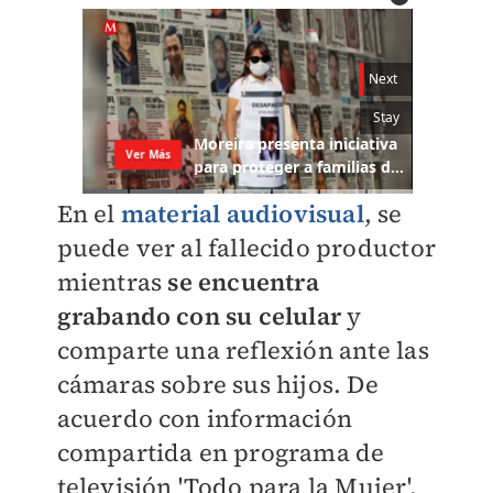
En el
material audiovisual
, se
puede ver al fallecido productor
mientras
se encuentra
grabando con su celular
y
comparte una reflexión ante las
cámaras sobre sus hijos. De
acuerdo con información
compartida en programa de
televisión 'Todo para la Mujer',