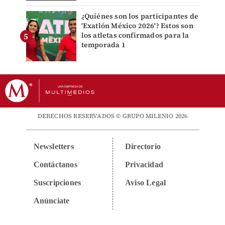
¿Quiénes son los participantes de
'Exatlón México 2026'? Estos son
los atletas confirmados para la
temporada 1
DERECHOS RESERVADOS © GRUPO MILENIO 2026
Newsletters
Directorio
Contáctanos
Privacidad
Suscripciones
Aviso Legal
Anúnciate