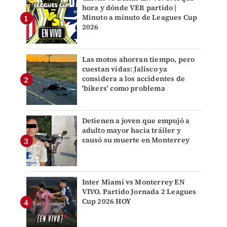
hora y dónde VER partido |
Minuto a minuto de Leagues Cup
2026
Las motos ahorran tiempo, pero
cuestan vidas: Jalisco ya
considera a los accidentes de
'bikers' como problema
Detienen a joven que empujó a
adulto mayor hacia tráiler y
causó su muerte en Monterrey
Inter Miami vs Monterrey EN
VIVO. Partido Jornada 2 Leagues
Cup 2026 HOY