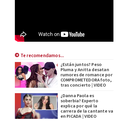
Te recomendamos...
¿Están juntos? Peso
Pluma y Anitta desatan
rumores de romance por
COMPROMETEDORA foto,
tras concierto | VIDEO
¿Danna Paola es
soberbia? Experto
explica por qué la
carrera de la cantante va
en PICADA | VIDEO