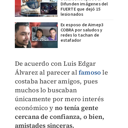
Difunden imágenes del
FUERTE que dejó 15
lesionados
Ex esposo de Aimep3
COBRA por saludos y
redes lo tachan de
estafador
De acuerdo con
Luis Edgar
Álvarez
al parecer al
famoso
le
costaba hacer amigos, pues
muchos lo buscaban
únicamente por mero interés
económico y
no tenía gente
cercana de confianza, o bien,
amistades sinceras.