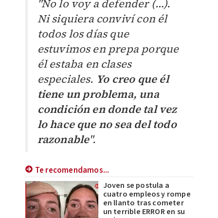
"No lo voy a defender (…).
Ni siquiera conviví con él
todos los días que
estuvimos en prepa porque
él estaba en clases
especiales.
Yo creo que él
tiene un problema, una
condición en donde tal vez
lo hace que no sea del todo
razonable
".
Te recomendamos...
Joven se postula a
cuatro empleos y rompe
en llanto tras cometer
un terrible ERROR en su