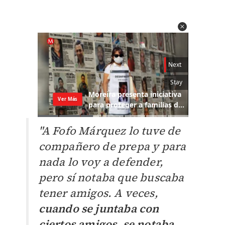
"A Fofo Márquez lo tuve de
compañero de prepa y para
nada lo voy a defender,
pero sí notaba que buscaba
tener amigos. A veces,
cuando se juntaba con
ciertos amigos, se notaba