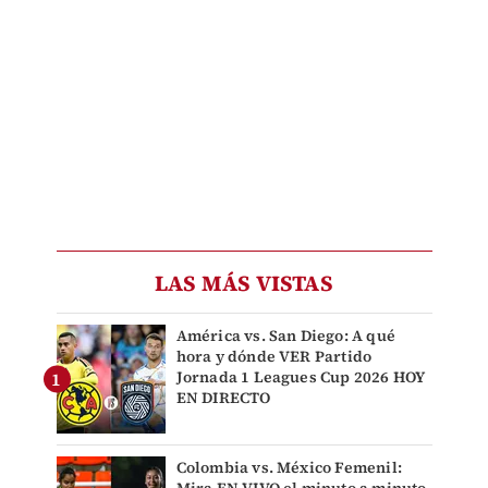
LAS MÁS VISTAS
América vs. San Diego: A qué
hora y dónde VER Partido
Jornada 1 Leagues Cup 2026 HOY
EN DIRECTO
Colombia vs. México Femenil:
Mira EN VIVO el minuto a minuto