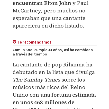
encuentran Elton John
y Paul
McCartney, pero muchos no
esperaban que una cantante
apareciera en dicho listado.
Te recomendamos
Camila Sodi cumple 34 años, así ha cambiado
a través del tiempo
La cantante de pop Rihanna ha
debutado en la lista que divulga
The Sunday Times
sobre los
músicos más ricos del Reino
Unido c
on una fortuna estimada
en unos 468 millones de