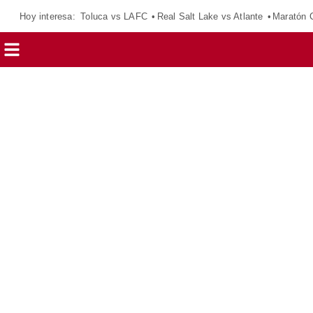
Hoy interesa:
Toluca vs LAFC
Real Salt Lake vs Atlante
Maratón