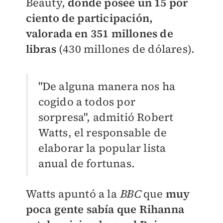
Beauty,
donde posee un 15 por
ciento de participación,
valorada en 351 millones de
libras
(430 millones de dólares).
"De alguna manera nos ha
cogido a todos por
sorpresa", admitió Robert
Watts, el responsable de
elaborar la popular lista
anual de fortunas.
Watts apuntó a la
BBC
que
muy
poca gente sabía que Rihanna