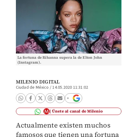
La fortuna de Rihanna supera la de Elton John
(Instagram).
MILENIO DIGITAL
Ciudad de México
/
14.05.2020 11:31:02
Únete al canal de Milenio
Actualmente existen muchos
famosos que tienen una fortuna