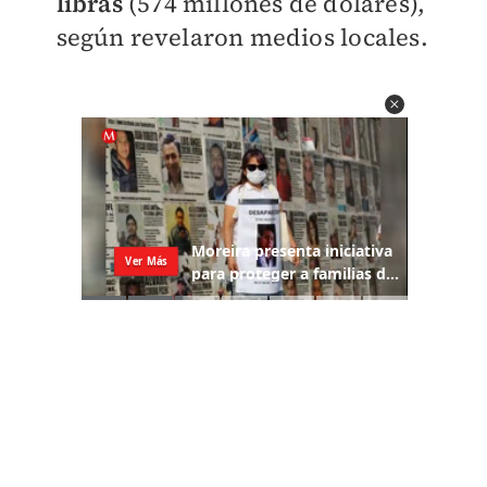
libras
(574 millones de dólares),
según revelaron medios locales.