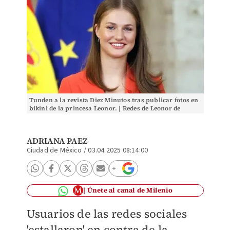
Tunden a la revista Diez Minutos tras publicar fotos en
bikini de la princesa Leonor. | Redes de Leonor de
Borbón y Ortiz Princesa de Asturias
ADRIANA PAEZ
Ciudad de México
/
03.04.2025 08:14:00
Únete al canal de Milenio
Usuarios de las redes sociales
'estallaron' en contra de la