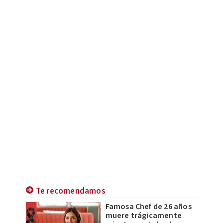
Te recomendamos
Famosa Chef de 26 años
muere trágicamente