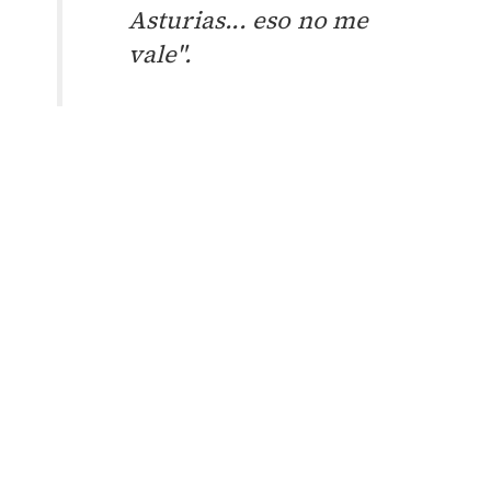
Asturias... eso no me
vale".