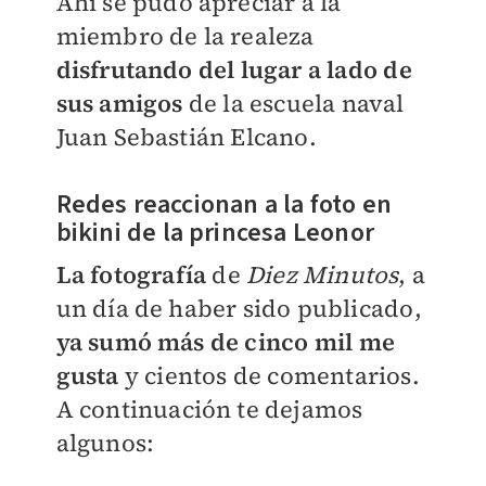
Ahí se pudo apreciar a la
miembro de la realeza
disfrutando del lugar a lado de
sus
amigos
de la escuela naval
Juan Sebastián Elcano.
Redes reaccionan a la foto en
bikini de la princesa Leonor
La fotografía
de
Diez Minutos
, a
un día de haber sido publicado,
ya sumó más de cinco mil me
gusta
y cientos de comentarios.
A continuación te dejamos
algunos: