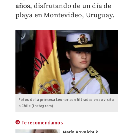
años,
disfrutando de un día de
playa en Montevideo, Uruguay.
Fotos de la princesa Leonor son filtradas en su visita
a Chile (Instagram)
Te recomendamos
María Kovalchuk,