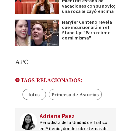
mientras estaba de
vacaciones con su novio;
una roca le cayó encima
Maryfer Centeno revela
que incursionará en el
Stand Up: "Para reírme
de mí misma"
APC
TAGS RELACIONADOS:
fotos
Princesa de Asturias
Adriana Paez
Periodista de la Unidad de Tráfico
en Milenio, donde cubre temas de