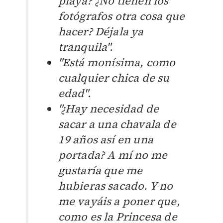
playa? ¿No tienen los
fotógrafos otra cosa que
hacer? Déjala ya
tranquila".
"Está monísima, como
cualquier chica de su
edad".
"¿Hay necesidad de
sacar a una chavala de
19 años así en una
portada? A mí no me
gustaría que me
hubieras sacado. Y no
me vayáis a poner que,
como es la Princesa de