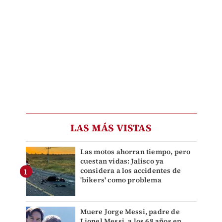
LAS MÁS VISTAS
Las motos ahorran tiempo, pero
cuestan vidas: Jalisco ya
considera a los accidentes de
'bikers' como problema
Muere Jorge Messi, padre de
Lionel Messi, a los 68 años en