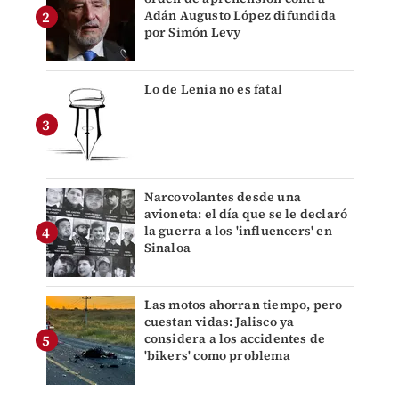
Adán Augusto López difundida
por Simón Levy
Lo de Lenia no es fatal
Narcovolantes desde una
avioneta: el día que se le declaró
la guerra a los 'influencers' en
Sinaloa
Las motos ahorran tiempo, pero
cuestan vidas: Jalisco ya
considera a los accidentes de
'bikers' como problema