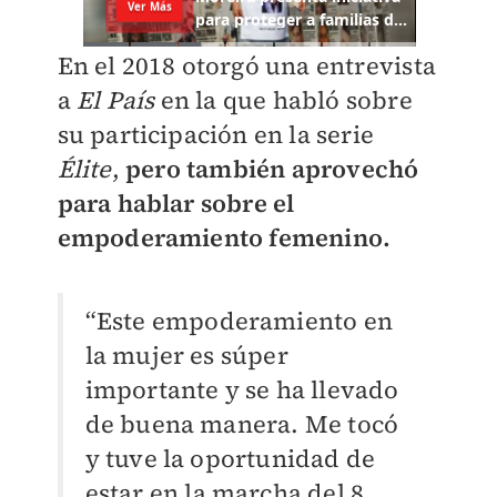
En el 2018 otorgó una entrevista
a
El País
en la que habló sobre
su participación en la serie
Élite
,
pero también aprovechó
para hablar sobre el
empoderamiento femenino.
“Este empoderamiento en
la mujer es súper
importante y se ha llevado
de buena manera. Me tocó
y tuve la oportunidad de
estar en la marcha del 8