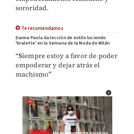
sororidad.
Te recomendamos
Danna Paola da lección de estilo luciendo
'bralette' en la Semana de la Moda de Milán
“S
iempre estoy a favor de poder
empoderar y dejar atrás el
machismo
”