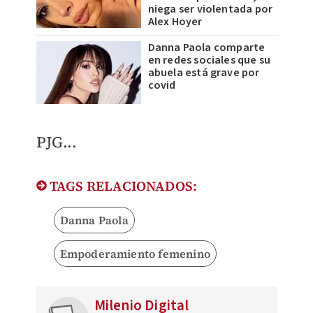
niega ser violentada por
Alex Hoyer
Danna Paola comparte
en redes sociales que su
abuela está grave por
covid
​PJG...
TAGS RELACIONADOS:
Danna Paola
Empoderamiento femenino
Milenio Digital