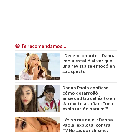
Te recomendamos...
"Decepcionante": Danna
Paola estalló al ver que
una revista se enfocó en
su aspecto
Danna Paola confiesa
cómo desarrolló
ansiedad tras el éxito en
'Atrévete a soñar': "una
explotación para mí"
"Yo no me dejo": Danna
Paola 'explota' contra
TV Notas por chisme;