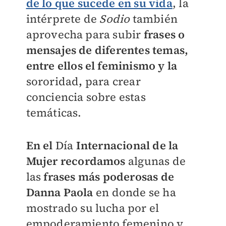
de lo que sucede en su vida
, la
intérprete de
Sodio
también
aprovecha para subir
frases o
mensajes de diferentes temas,
entre ellos el feminismo y la
sororidad
,
para crear
conciencia sobre estas
temáticas.
En el
Día
Internacional de la
Mujer recordamos
algunas de
las
frases más poderosas de
Danna Paola
en donde se ha
mostrado su lucha por el
empoderamiento femenino y