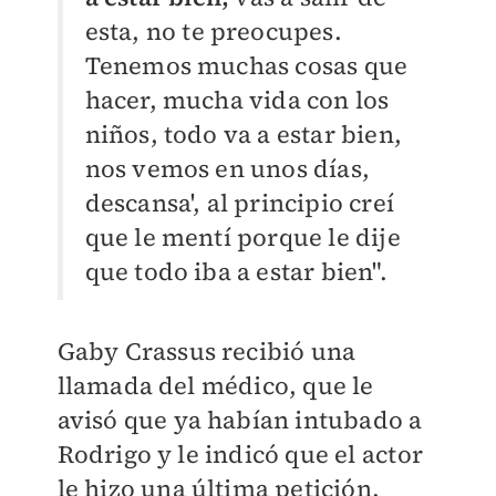
esta, no te preocupes.
Tenemos muchas cosas que
hacer, mucha vida con los
niños, todo va a estar bien,
nos vemos en unos días,
descansa', al principio creí
que le mentí porque le dije
que todo iba a estar bien".
Gaby Crassus recibió una
llamada del médico, que le
avisó que ya habían intubado a
Rodrigo y le indicó que el actor
le hizo una última petición.