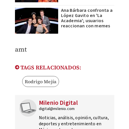
Ana Bárbara confronta a
López Gavito en 'La
Academia'; usuarios
reaccionan con memes
amt
TAGS RELACIONADOS:
Rodrigo Mejía
Milenio Digital
digital@milenio.com
Noticias, análisis, opinión, cultura,
deportes y entretenimiento en