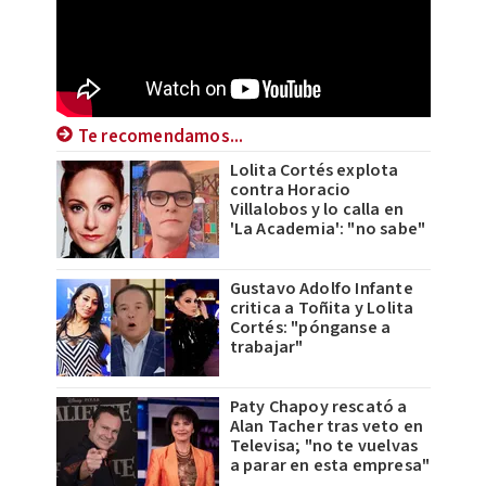
Te recomendamos...
Lolita Cortés explota
contra Horacio
Villalobos y lo calla en
'La Academia': "no sabe"
Gustavo Adolfo Infante
critica a Toñita y Lolita
Cortés: "pónganse a
trabajar"
Paty Chapoy rescató a
Alan Tacher tras veto en
Televisa; "no te vuelvas
a parar en esta empresa"