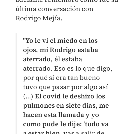
última conversación con
Rodrigo Mejía.
"
Yo le vi el miedo en los
ojos, mi Rodrigo estaba
aterrado
, él estaba
aterrado. Eso es lo que digo,
por qué si era tan bueno
tuvo que pasar por algo así
(...)
El covid le deshizo los
pulmones en siete días, me
hacen esta llamada y yo
como pude le dije: 'todo va
a estar bien,
vas a salir de