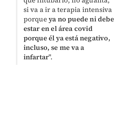
que intubarlo, no aguanta,
si va a ir a terapia intensiva
porque
ya no puede ni debe
estar en el área covid
porque él ya está negativo,
incluso, se me va a
infartar
".