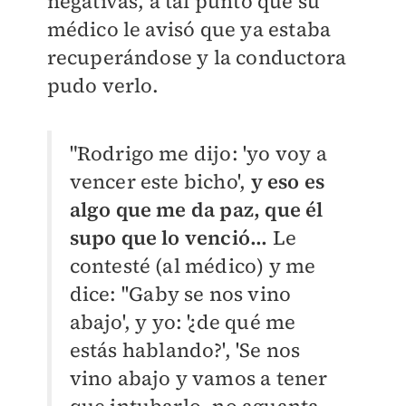
negativas, a tal punto que su
médico le avisó que ya estaba
recuperándose y la conductora
pudo verlo.
"Rodrigo me dijo: 'yo voy a
vencer este bicho',
y eso es
algo que me da paz, que él
supo que lo venció...
Le
contesté (al médico) y me
dice: ''Gaby se nos vino
abajo', y yo: '¿de qué me
estás hablando?', 'Se nos
vino abajo y vamos a tener