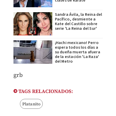
clases de karate
Sandra Ávila, la Reina del
Pacífico, desmiente a
Kate del Castillo sobre
serie 'La Reina del Sur'
¡Hachi mexicano! Perro
espera todos los días a
su dueña muerta afuera
de la estación 'La Raza'
del Metro
grb
TAGS RELACIONADOS:
Platanito