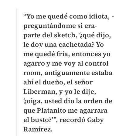
“Yo me quedé como idiota, -
preguntándome si era-
parte del sketch, ‘¿qué dijo,
le doy una cachetada? Yo
me quedé fría, entonces yo
agarro y me voy al control
room, antiguamente estaba
ahí el dueño, el señor
Liberman, y yo le dije,
‘¿oiga, usted dio la orden de
que Platanito me agarrara
el busto?’”, recordó Gaby
Ramírez.