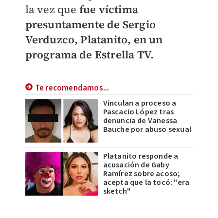
la vez que
fue víctima
presuntamente de Sergio
Verduzco, Platanito, en un
programa de Estrella TV.
Te recomendamos...
Vinculan a proceso a
Pascacio López tras
denuncia de Vanessa
Bauche por abuso sexual
Platanito responde a
acusación de Gaby
Ramírez sobre acoso;
acepta que la tocó: "era
sketch"