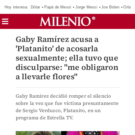
Hoy interesa:
Dólar
Papá de Messi
Jorge Messi
Joe Biden
Orland
Gaby Ramírez acusa a
'Platanito' de acosarla
sexualmente; ella tuvo que
disculparse: "me obligaron
a llevarle flores"
Gaby Ramírez decidió romper el silencio
sobre la vez que fue víctima presuntamente
de Sergio Verduzco, Platanito, en un
programa de Estrella TV.