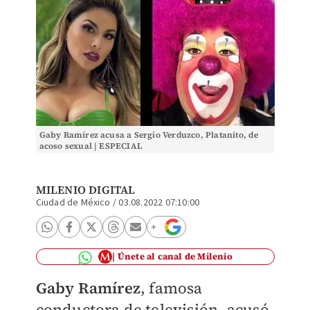
Gaby Ramírez acusa a Sergio Verduzco, Platanito, de
acoso sexual | ESPECIAL
MILENIO DIGITAL
Ciudad de México
/
03.08.2022 07:10:00
Únete al canal de Milenio
Gaby Ramírez
, famosa
conductora de televisión, acusó