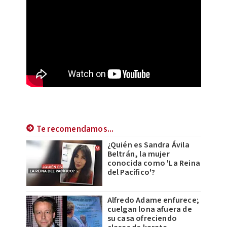
Te recomendamos...
¿Quién es Sandra Ávila
Beltrán, la mujer
conocida como 'La Reina
del Pacífico'?
Alfredo Adame enfurece;
cuelgan lona afuera de
su casa ofreciendo