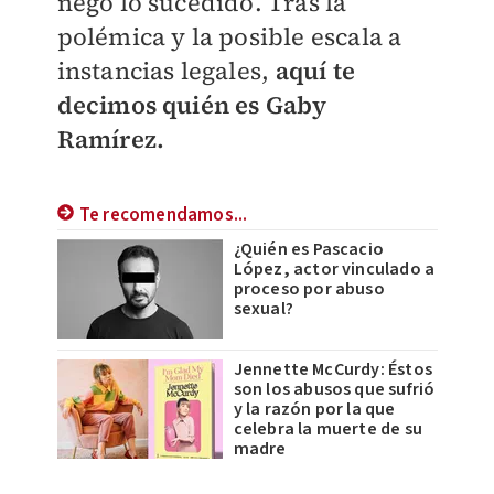
negó lo sucedido. Tras la
polémica y la posible escala a
instancias legales,
aquí te
decimos quién es Gaby
Ramírez.
Te recomendamos...
¿Quién es Pascacio
López, actor vinculado a
proceso por abuso
sexual?
Jennette McCurdy: Éstos
son los abusos que sufrió
y la razón por la que
celebra la muerte de su
madre