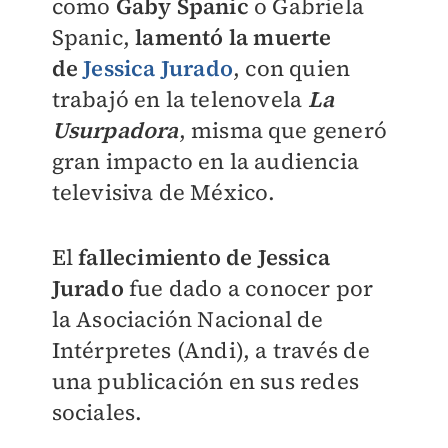
como
Gaby
Spanic
o
Gabriela
Spanic,
lamentó la muerte
de
Jessica Jurado
, con quien
trabajó en la telenovela
La
Usurpadora
, misma que generó
gran impacto en la audiencia
televisiva de México.
El
fallecimiento de Jessica
Jurado
fue dado a conocer por
l
a Asociación Nacional de
Intérpretes (Andi), a través de
una publicación en sus redes
sociales.