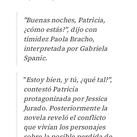
"Buenas noches, Patricia,
¿cómo estás?", dijo con
timidez Paola Bracho,
interpretada por
Gabriela
Spanic.
"
Estoy bien, y tú, ¿qué tal?",
contestó Patricia
protagonizada por Jessica
Jurado. Posteriormente la
novela reveló el conflicto
que vivían los personajes
sobre la posible perdida de