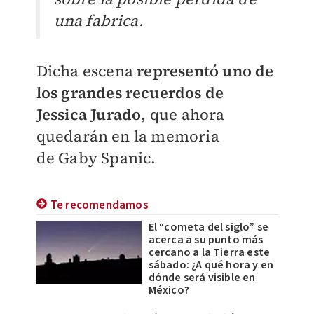
una fabrica.
Dicha escena
representó uno de
los grandes recuerdos de
Jessica Jurado,
que ahora
quedarán en la memoria
de
Gaby Spanic.
Te recomendamos
El “cometa del siglo” se
acerca a su punto más
cercano a la Tierra este
sábado: ¿A qué hora y en
dónde será visible en
México?