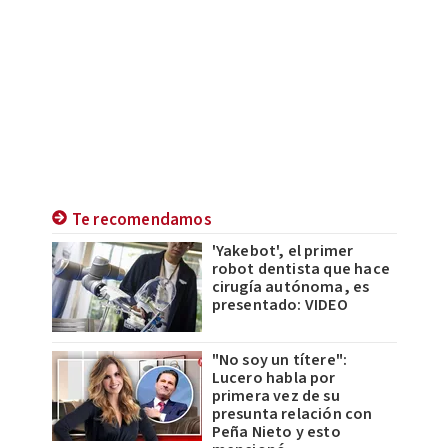
Te recomendamos
'Yakebot', el primer
robot dentista que hace
cirugía autónoma, es
presentado: VIDEO
"No soy un títere":
Lucero habla por
primera vez de su
presunta relación con
Peña Nieto y esto