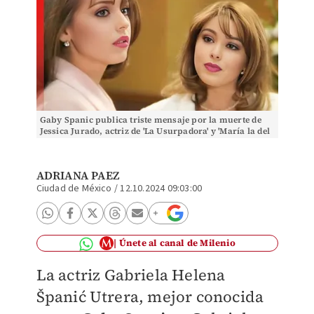
Gaby Spanic publica triste mensaje por la muerte de
Jessica Jurado, actriz de 'La Usurpadora' y 'María la del
Barrio'. | IG: @gabyspanictv
ADRIANA PAEZ
Ciudad de México
/
12.10.2024 09:03:00
Únete al canal de Milenio
La actriz Gabriela Helena
Španić Utrera, mejor conocida