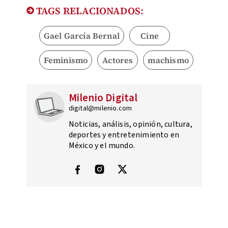
TAGS RELACIONADOS:
Gael García Bernal
Cine
Feminismo
Actores
machismo
Milenio Digital
digital@milenio.com
Noticias, análisis, opinión, cultura,
deportes y entretenimiento en
México y el mundo.