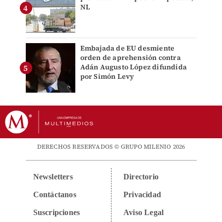
NL
Embajada de EU desmiente
orden de aprehensión contra
Adán Augusto López difundida
por Simón Levy
DERECHOS RESERVADOS © GRUPO MILENIO 2026
Newsletters
Directorio
Contáctanos
Privacidad
Suscripciones
Aviso Legal