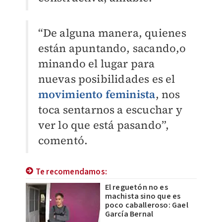
“De alguna manera, quienes
están apuntando, sacando,o
minando el lugar para
nuevas posibilidades es el
movimiento feminista
, nos
toca sentarnos a escuchar y
ver lo que está pasando”,
comentó.
Te recomendamos:
El reguetón no es
machista sino que es
poco caballeroso: Gael
García Bernal