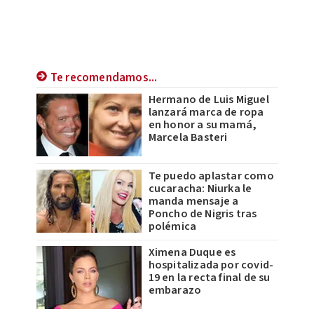
Te recomendamos...
Hermano de Luis Miguel
lanzará marca de ropa
en honor a su mamá,
Marcela Basteri
Te puedo aplastar como
cucaracha: Niurka le
manda mensaje a
Poncho de Nigris tras
polémica
Ximena Duque es
hospitalizada por covid-
19 en la recta final de su
embarazo