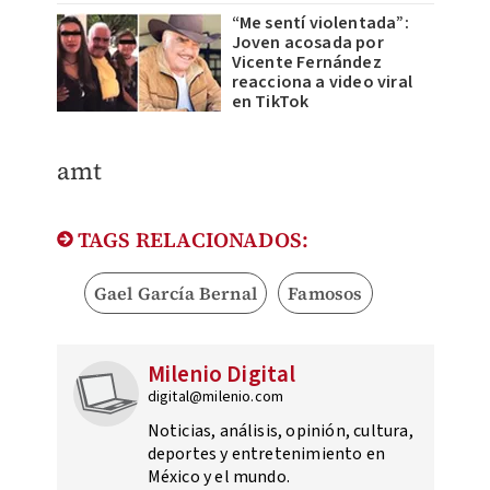
“Me sentí violentada”:
Joven acosada por
Vicente Fernández
reacciona a video viral
en TikTok
amt
TAGS RELACIONADOS:
Gael García Bernal
Famosos
Milenio Digital
digital@milenio.com
Noticias, análisis, opinión, cultura,
deportes y entretenimiento en
México y el mundo.