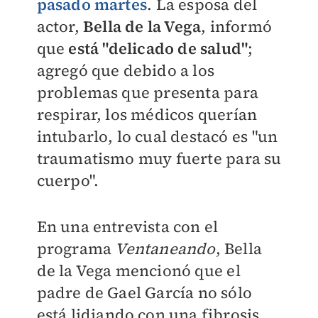
pasado martes
. La esposa del
actor,
Bella de la Vega
, informó
que
está "delicado de salud"
;
agregó que debido a los
problemas que presenta para
respirar, los médicos querían
intubarlo, lo cual destacó es "un
traumatismo muy fuerte para su
cuerpo".
En una entrevista con el
programa
Ventaneando
, Bella
de la Vega mencionó que el
padre de Gael García no sólo
está lidiando con una fibrosis