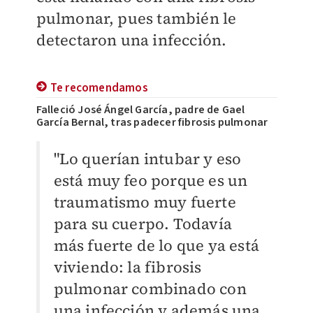
pulmonar, pues también le
detectaron una infección.
Te recomendamos
Falleció José Ángel García, padre de Gael
García Bernal, tras padecer fibrosis pulmonar
"Lo querían intubar y eso
está muy feo porque es un
traumatismo muy fuerte
para su cuerpo. Todavía
más fuerte de lo que ya está
viviendo: la fibrosis
pulmonar combinado con
una infección y además una