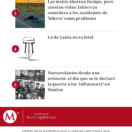
Las motos ahorran tiempo, pero
cuestan vidas: Jalisco ya
considera a los accidentes de
'bikers' como problema
Lo de Lenia no es fatal
Narcovolantes desde una
avioneta: el día que se le declaró
la guerra a los 'influencers' en
Sinaloa
DERECHOS RESERVADOS © GRUPO MILENIO 2026