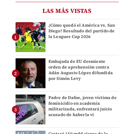
LAS MÁS VISTAS
¿Cómo quedó el América vs. San
Diego? Resultado del partido de
la Leagues Cup 2026
Embajada de EU desmiente
orden de aprehensión contra
Adán Augusto López difundida
por Simón Levy
Padre de Dafne, joven víctima de
feminicidio en academia
militarizada, enfrentará juicio
acusado de haberla vi
Costará 150 mdd cierre de la