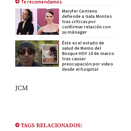
Te recomendamos
Maryfer Centeno
defiende a Gala Montes
tras críticas por
confirmar relación con
su mánager
Éste es el estado de
salud de Memo del
Bosque HOY 10 de marzo
tras causar
preocupación por video
desde el hospital
JCM
TAGS RELACIONADOS: