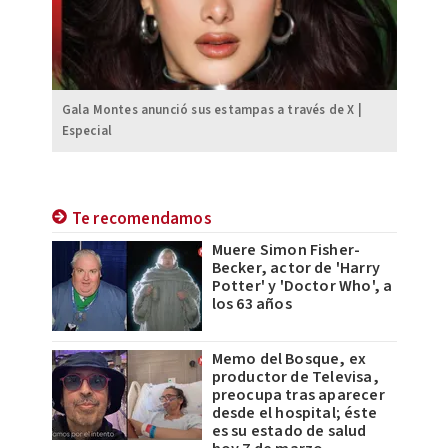
Gala Montes anunció sus estampas a través de X |
Especial
Te recomendamos
Muere Simon Fisher-
Becker, actor de 'Harry
Potter' y 'Doctor Who', a
los 63 años
Memo del Bosque, ex
productor de Televisa,
preocupa tras aparecer
desde el hospital; éste
es su estado de salud