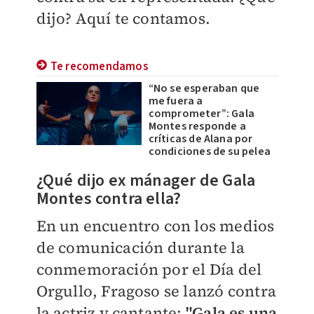
dijo? Aquí te contamos.
Te recomendamos
“No se esperaban que
me fuera a
comprometer”: Gala
Montes responde a
críticas de Alana por
condiciones de su pelea
¿Qué dijo ex mánager de Gala
Montes contra ella?
En un encuentro con los medios
de comunicación durante la
conmemoración por el Día del
Orgullo, Fragoso se lanzó contra
la actriz y cantante:
"Gala es una