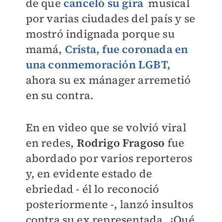
de que
canceló su gira
musical
por varias ciudades del país y se
mostró indignada porque su
mamá,
Crista, fue coronada en
una conmemoración LGBT,
ahora su ex mánager arremetió
en su contra.
En en video que se volvió viral
en redes,
Rodrigo Fragoso
fue
abordado por varios reporteros
y, en evidente estado de
ebriedad - él lo reconoció
posteriormente -, lanzó insultos
contra su ex representada. ¿Qué