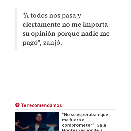
"A todos nos pasa y
ciertamente no me importa
su opinión porque nadie me
pagó
", zanjó.
Te recomendamos
“No se esperaban que
me fuera a
comprometer”: Gala
Montes responde a