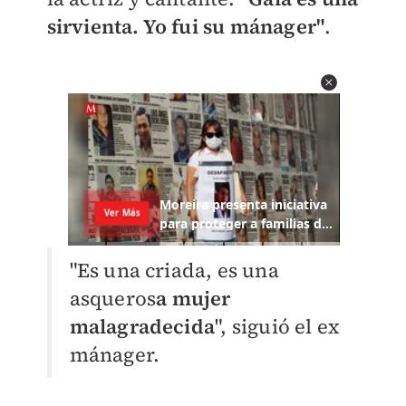
sirvienta. Yo fui su mánager"
.
"Es una criada, es una
asqueros
a mujer
malagradecida
", siguió el ex
mánager.