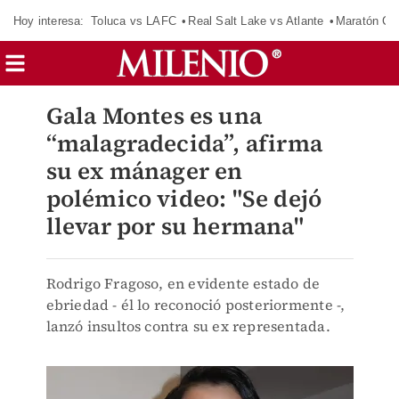
Hoy interesa:
Toluca vs LAFC
Real Salt Lake vs Atlante
Maratón C
Gala Montes es una
“malagradecida”, afirma
su ex mánager en
polémico video: "Se dejó
llevar por su hermana"
Rodrigo Fragoso, en evidente estado de
ebriedad - él lo reconoció posteriormente -,
lanzó insultos contra su ex representada.