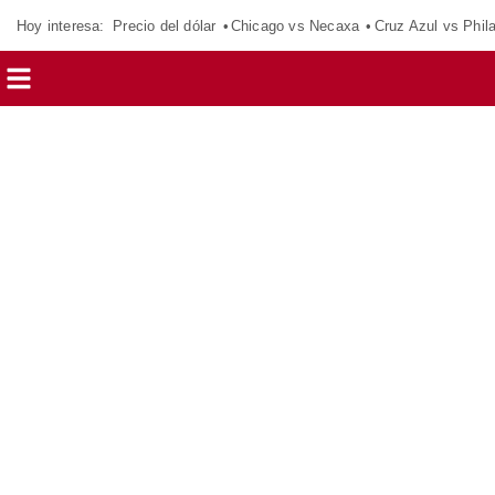
Hoy interesa:
Precio del dólar
Chicago vs Necaxa
Cruz Azul vs Phil