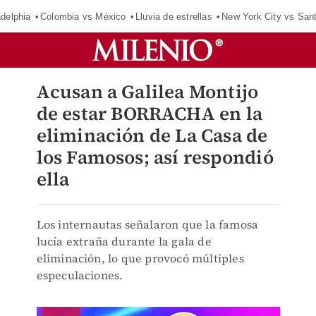
adelphia
Colombia vs México
Lluvia de estrellas
New York City vs San
Acusan a Galilea Montijo
de estar BORRACHA en la
eliminación de La Casa de
los Famosos; así respondió
ella
Los internautas señalaron que la famosa
lucía extraña durante la gala de
eliminación, lo que provocó múltiples
especulaciones.