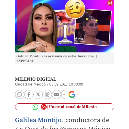
Galilea Montijo es acusada de estar borracha. |
ESPECIAL
MILENIO DIGITAL
Ciudad de México
/
03.07.2023 10:39:00
Únete al canal de Milenio
Galilea Montijo
, conductora de
La Casa de los Famosos México
,