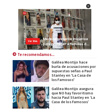
Te recomendamos...
Galilea Montijo hace
burla de acusaciones por
supuestas señas a Paul
Stanley en 'La Casa de
los Famosos'
Galilea Montijo asegura
que NO hay favoritismo
hacia Paul Stanley en ‘La
Casa de los Famosos’