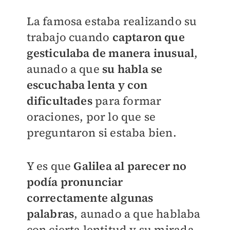
​La famosa estaba realizando su
trabajo cuando
captaron que
gesticulaba de manera inusual
,
aunado a que
su habla se
escuchaba lenta y con
dificultades
para formar
oraciones, por lo que se
preguntaron si estaba bien.
Y es que
Galilea al parecer no
podía pronunciar
correctamente algunas
palabras
, aunado a que hablaba
con cierta lentitud y su mirada