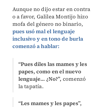
Aunque no dijo estar en contra
o a favor, Galilea Montijo hizo
mofa del género no binario,
pues usó mal el lenguaje
inclusivo y en tono de burla
comenzó a hablar:
“Pues diles las mames y les
papes, como en el nuevo
lenguaje… ¿No?”,
comenzó
la tapatía.
“Les mames y les papes”,