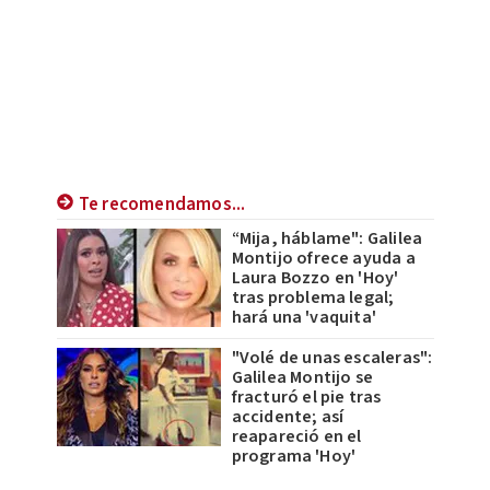
Te recomendamos...
“Mija, háblame": Galilea
Montijo ofrece ayuda a
Laura Bozzo en 'Hoy'
tras problema legal;
hará una 'vaquita'
"Volé de unas escaleras":
Galilea Montijo se
fracturó el pie tras
accidente; así
reapareció en el
programa 'Hoy'