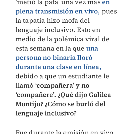
‘metió la pata’ una vez más
en
plena transmisión en vivo,
pues
la tapatía hizo mofa del
lenguaje inclusivo. Esto en
medio de la polémica viral de
esta semana en la que
una
persona no binaria lloró
durante una clase en línea,
debido a que un estudiante le
llamó
‘compañera’ y no
‘compañere’. ¿Qué dijo Galilea
Montijo? ¿Cómo se burló del
lenguaje inclusivo?
Fue durante la emisión en vivo