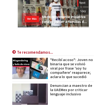
Te recomendamos...
"Recibí acoso": Joven no
binaria que se volvió
viral por frase 'soy tu
compañere' reaparece;
aclara lo que sucedió
Denuncian a maestro de
la UAEMex por criticar
lenguaje inclusivo