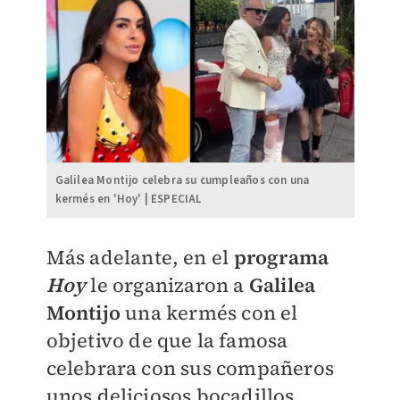
Galilea Montijo celebra su cumpleaños con una
kermés en 'Hoy' | ESPECIAL
Más adelante, en el
programa
Hoy
le organizaron a
Galilea
Montijo
una kermés con el
objetivo de que la famosa
celebrara con sus compañeros
unos deliciosos bocadillos.