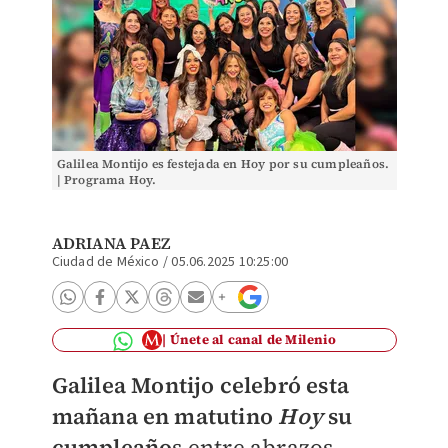
Galilea Montijo es festejada en Hoy por su cumpleaños.
| Programa Hoy.
ADRIANA PAEZ
Ciudad de México
/
05.06.2025 10:25:00
Únete al canal de Milenio
Galilea Montijo celebró esta
mañana en matutino
Hoy
su
cumpleaño
s entre abrazos,