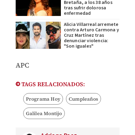
Bretaña, a los 38 años
tras sufrir dolorosa
enfermedad
Alicia Villarreal arremete
contra Arturo Carmona y
Cruz Martínez tras
denunciar violencia:
"Son iguales"
APC
TAGS RELACIONADOS:
Programa Hoy
Cumpleaños
Galilea Montijo