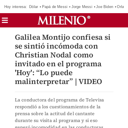
Hoy interesa:
Dólar
Papá de Messi
Jorge Messi
Joe Biden
Orland
Galilea Montijo confiesa si
se sintió incómoda con
Christian Nodal como
invitado en el programa
'Hoy': “Lo puede
malinterpretar” | VIDEO
La conductora del programa de Televisa
respondió a los cuestionamientos de la
prensa sobre la actitud del cantante
durante su visita al programa y si eso
generó incomodidad en las conductoras.