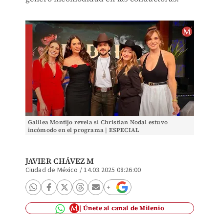
Galilea Montijo revela si Christian Nodal estuvo
incómodo en el programa | ESPECIAL
JAVIER CHÁVEZ M
Ciudad de México
/
14.03.2025 08:26:00
Únete al canal de Milenio