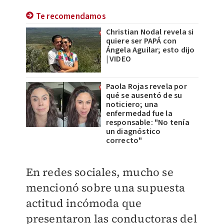
Te recomendamos
Christian Nodal revela si
quiere ser PAPÁ con
Ángela Aguilar; esto dijo
| VIDEO
Paola Rojas revela por
qué se ausentó de su
noticiero; una
enfermedad fue la
responsable: "No tenía
un diagnóstico
correcto"
En redes sociales, mucho se
mencionó sobre una supuesta
actitud incómoda que
presentaron las conductoras del