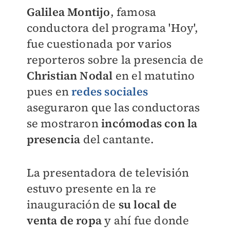
Galilea Montijo
, famosa
conductora del programa 'Hoy',
fue cuestionada por varios
reporteros sobre la presencia de
Christian Nodal
en el matutino
pues en
redes sociales
aseguraron que las conductoras
se mostraron
incómodas con la
presencia
del cantante.
La presentadora de televisión
estuvo presente en la re
inauguración de
su local de
venta de ropa
y ahí fue donde