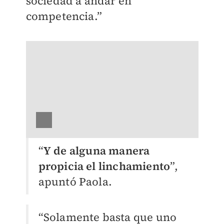
sociedad a andar en
competencia.”
“
Y de alguna manera
propicia el linchamiento
”,
apuntó Paola.
“Solamente basta que uno