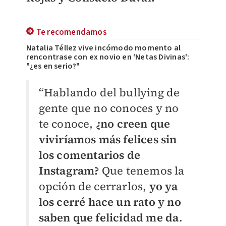
Te recomendamos
Natalia Téllez vive incómodo momento al
rencontrase con ex novio en 'Netas Divinas':
"¿es en serio?"
“Hablando del bullying de
gente que no conoces y no
te conoce,
¿no creen que
viviríamos más felices sin
los comentarios de
Instagram?
Que tenemos la
opción de cerrarlos,
yo ya
los cerré hace un rato y no
saben que felicidad me da
.