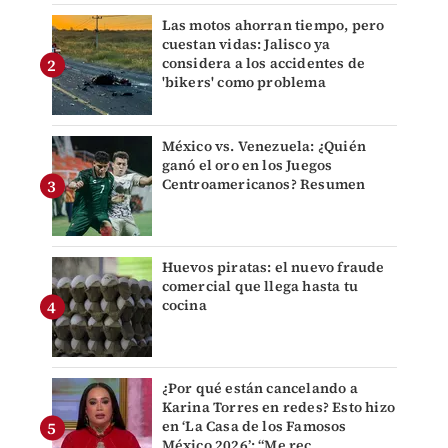
Las motos ahorran tiempo, pero
cuestan vidas: Jalisco ya
considera a los accidentes de
'bikers' como problema
México vs. Venezuela: ¿Quién
ganó el oro en los Juegos
Centroamericanos? Resumen
Huevos piratas: el nuevo fraude
comercial que llega hasta tu
cocina
¿Por qué están cancelando a
Karina Torres en redes? Esto hizo
en ‘La Casa de los Famosos
México 2026’: “Me rec