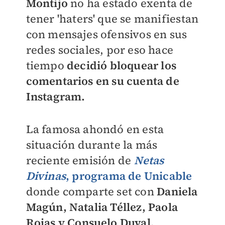
Montijo
no ha estado exenta de
tener 'haters' que se manifiestan
con mensajes ofensivos en sus
redes sociales, por eso hace
tiempo
decidió bloquear los
comentarios en su cuenta de
Instagram.
La famosa ahondó en esta
situación durante la más
reciente emisión de
Netas
Divinas
, programa de Unicable
donde comparte set con
Daniela
Magún, Natalia Téllez, Paola
Rojas y Consuelo Duval.