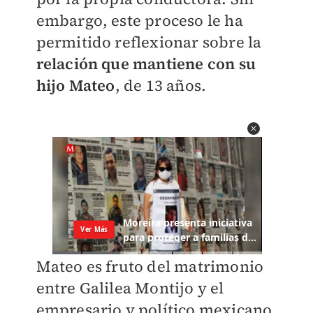
embargo, este proceso le ha
permitido reflexionar sobre la
relación que mantiene con su
hijo Mateo
, de 13 años.
Mateo es fruto del matrimonio
entre Galilea Montijo y el
empresario y político mexicano