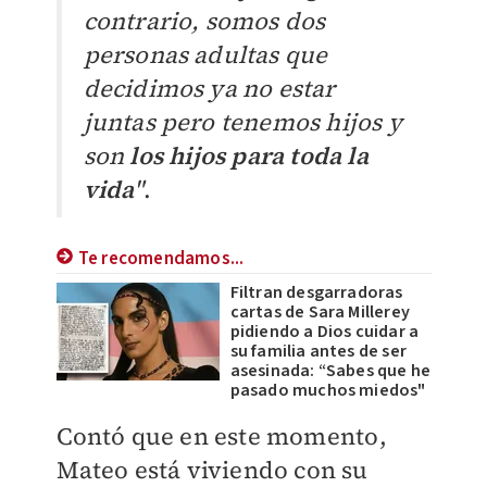
contrario, somos dos
personas adultas que
decidimos ya no estar
juntas pero tenemos hijos y
son
los hijos para toda la
vida
"
.
Te recomendamos...
Filtran desgarradoras
cartas de Sara Millerey
pidiendo a Dios cuidar a
su familia antes de ser
asesinada: “Sabes que he
pasado muchos miedos"
Contó que en este momento,
Mateo está viviendo con su