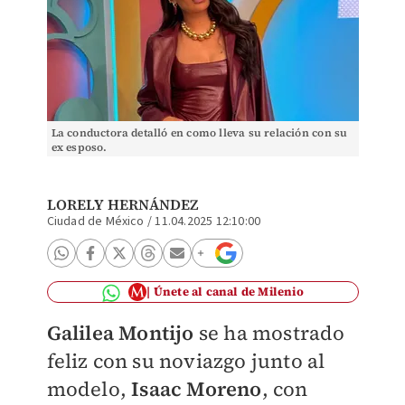
La conductora detalló en como lleva su relación con su
ex esposo.
LORELY HERNÁNDEZ
Ciudad de México
/
11.04.2025 12:10:00
Únete al canal de Milenio
Galilea Montijo
se ha mostrado
feliz con su noviazgo junto al
modelo,
Isaac Moreno
, con