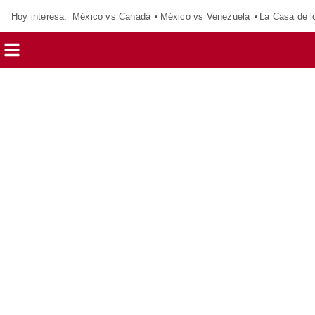
Hoy interesa:
México vs Canadá
México vs Venezuela
La Casa de 