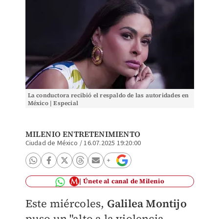
La conductora recibió el respaldo de las autoridades en
México | Especial
MILENIO ENTRETENIMIENTO
Ciudad de México
/
16.07.2025 19:20:00
Únete al canal de Milenio
Este miércoles,
Galilea Montijo
puso un "alto a la violencia