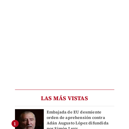
LAS MÁS VISTAS
Embajada de EU desmiente
orden de aprehensión contra
Adán Augusto López difundida
por Simón Levy