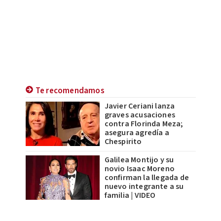
Te recomendamos
Javier Ceriani lanza
graves acusaciones
contra Florinda Meza;
asegura agredía a
Chespirito
Galilea Montijo y su
novio Isaac Moreno
confirman la llegada de
nuevo integrante a su
familia | VIDEO