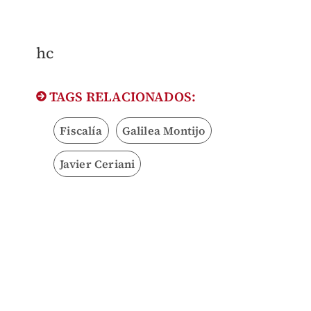
hc
TAGS RELACIONADOS:
Fiscalía
Galilea Montijo
Javier Ceriani