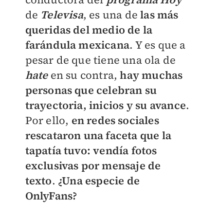
de
Televisa
, es una de
las más
queridas del medio de la
farándula mexicana
. Y es que a
pesar de que tiene una ola de
hate
en su contra,
hay muchas
personas que celebran su
trayectoria, inicios y su avance
.
Por ello,
en redes sociales
rescataron una faceta que la
tapatía tuvo: vendía fotos
exclusivas por mensaje de
texto
.
¿Una especie de
OnlyFans?