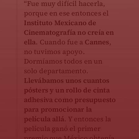
“Fue muy difícil hacerla,
porque en ese entonces el
Instituto Mexicano de
Cinematografía no creía en
ella
. Cuando fue a
Cannes
,
no tuvimos apoyo.
Dormíamos todos en un
solo departamento.
Llevábamos unos cuantos
pósters y un rollo de cinta
adhesiva como presupuesto
para promocionar la
película allá
. Y entonces la
película ganó el primer
premio que México obtenía