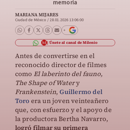
memoria
MARIANA MIJARES
Ciudad de México
/
28.01.2026 13:06:00
Únete al canal de Milenio
Antes de convertirse en el
reconocido director de filmes
como
El laberinto del fauno,
The Shape of Water
y
Frankenstein
,
Guillermo del
Toro
era un joven veinteañero
que, con esfuerzo y el apoyo de
la productora Bertha Navarro,
logró filmar su primera