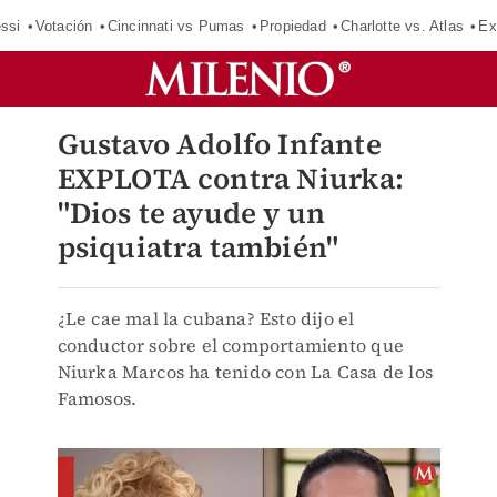
ssi
Votación
Cincinnati vs Pumas
Propiedad
Charlotte vs. Atlas
Ex
Gustavo Adolfo Infante
EXPLOTA contra Niurka:
"Dios te ayude y un
psiquiatra también"
¿Le cae mal la cubana? Esto dijo el
conductor sobre el comportamiento que
Niurka Marcos ha tenido con La Casa de los
Famosos.