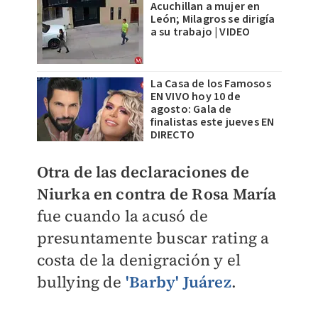
Acuchillan a mujer en
León; Milagros se dirigía
a su trabajo | VIDEO
La Casa de los Famosos
EN VIVO hoy 10 de
agosto: Gala de
finalistas este jueves EN
DIRECTO
Otra de las declaraciones de
Niurka en contra de Rosa María
fue cuando la
acusó de
presuntamente buscar rating a
costa de la denigración y el
bullying de
'Barby' Juárez
.