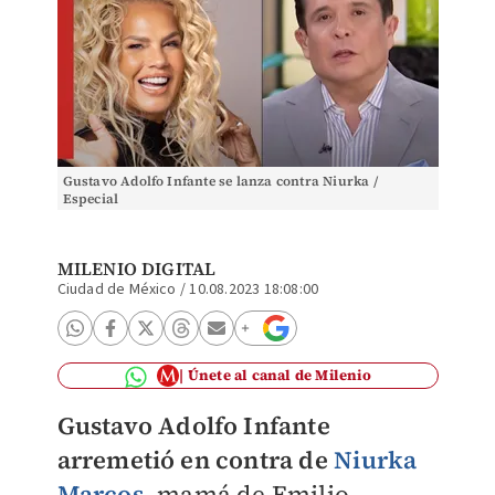
Gustavo Adolfo Infante se lanza contra Niurka /
Especial
MILENIO DIGITAL
Ciudad de México
/
10.08.2023 18:08:00
Únete al canal de Milenio
Gustavo Adolfo Infante
arremetió en contra de
Niurka
Marcos
, mamá de Emilio