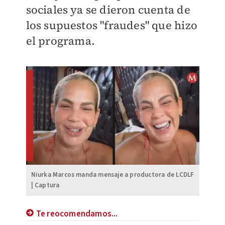
sociales ya se dieron cuenta de
los supuestos "fraudes" que hizo
el programa.
Niurka Marcos manda mensaje a productora de LCDLF
| Captura
Te reocomendamos...