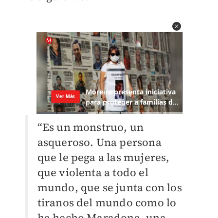
“Es un monstruo, un
asqueroso. Una persona
que le pega a las mujeres,
que violenta a todo el
mundo, que se junta con los
tiranos del mundo como lo
ha hecho Maradona, una