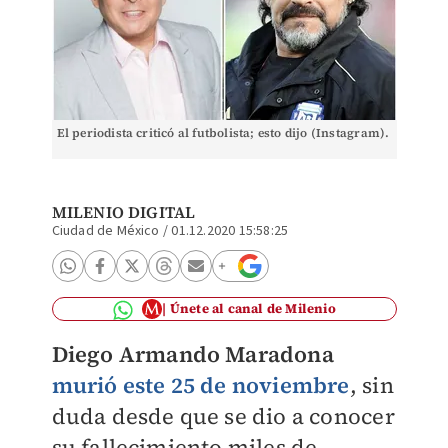
El periodista criticó al futbolista; esto dijo (Instagram).
MILENIO DIGITAL
Ciudad de México
/
01.12.2020 15:58:25
Únete al canal de Milenio
Diego Armando Maradona
murió este 25 de noviembre
, sin
duda desde que se dio a conocer
su fallecimiento miles de