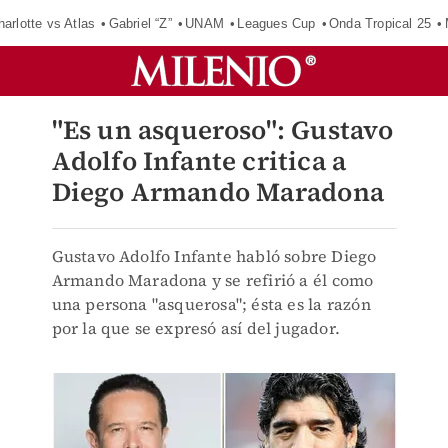
harlotte vs Atlas
Gabriel “Z”
UNAM
Leagues Cup
Onda Tropical 25
"Es un asqueroso": Gustavo
Adolfo Infante critica a
Diego Armando Maradona
Gustavo Adolfo Infante habló sobre Diego
Armando Maradona y se refirió a él como
una persona "asquerosa"; ésta es la razón
por la que se expresó así del jugador.