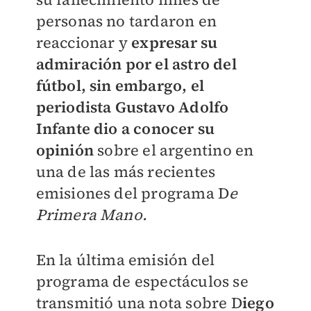
personas no tardaron en
reaccionar y
expresar su
admiración por el astro del
fútbol, sin embargo, el
periodista Gustavo Adolfo
Infante dio a conocer su
opinión
sobre el argentino en
una de las más recientes
emisiones del programa D
e
Primera Mano.
En la última emisión del
programa de espectáculos se
transmitió una nota sobre D
iego