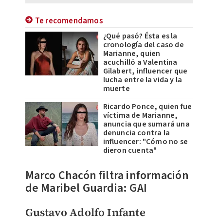
Te recomendamos
¿Qué pasó? Ésta es la
cronología del caso de
Marianne, quien
acuchilló a Valentina
Gilabert, influencer que
lucha entre la vida y la
muerte
Ricardo Ponce, quien fue
víctima de Marianne,
anuncia que sumará una
denuncia contra la
influencer: "Cómo no se
dieron cuenta"
Marco Chacón filtra información
de Maribel Guardia: GAI
Gustavo Adolfo Infante