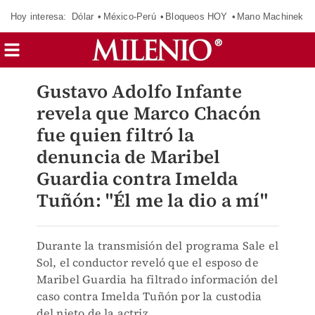
Hoy interesa:
Dólar
México-Perú
Bloqueos HOY
Mano Machinek
Gustavo Adolfo Infante
revela que Marco Chacón
fue quien filtró la
denuncia de Maribel
Guardia contra Imelda
Tuñón: "Él me la dio a mí"
Durante la transmisión del programa Sale el
Sol, el conductor reveló que el esposo de
Maribel Guardia ha filtrado información del
caso contra Imelda Tuñón por la custodia
del nieto de la actriz,