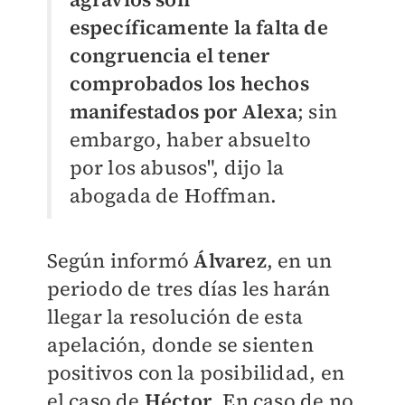
específicamente la falta de
congruencia el tener
comprobados los hechos
manifestados por Alexa
; sin
embargo, haber absuelto
por los abusos", dijo la
abogada de Hoffman.
Según informó
Álvarez
, en un
periodo de tres días les harán
llegar la resolución de esta
apelación, donde se sienten
positivos con la posibilidad, en
el caso de
Héctor
. En caso de no