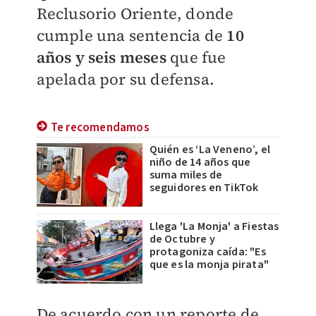
Reclusorio Oriente, donde
cumple una sentencia de
10
años y seis meses
que fue
apelada por su defensa.
Te recomendamos
Quién es ‘La Veneno’, el
niño de 14 años que
suma miles de
seguidores en TikTok
Llega 'La Monja' a Fiestas
de Octubre y
protagoniza caída: "Es
que es la monja pirata"
De acuerdo con un reporte de