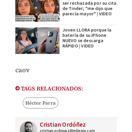
ser rechazada por su cita
de Tinder; "me dijo que
parecía mayor" | VIDEO
Joven LLORA porque la
batería de su iPhone
NUEVO se descarga
RÁPIDO | VIDEO
caov
TAGS RELACIONADOS:
Héctor Parra
Cristian Ordóñez
cristian.ordonez@milenio.com