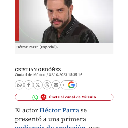
Héctor Parra (Especial).
CRISTIAN ORDÓÑEZ
Ciudad de México
/
02.10.2023 15:35:16
Únete al canal de Milenio
El actor
Héctor Parra
se
presentó a una primera
audiencia de apelación
, con