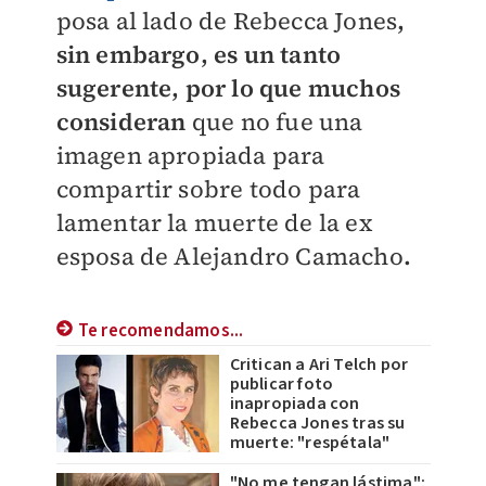
posa al lado de Rebecca Jones
,
sin embargo, es un tanto
sugerente, por lo que muchos
consideran
que no fue una
imagen apropiada para
compartir sobre todo para
lamentar la muerte de la ex
esposa de Alejandro Camacho
.
Te recomendamos...
Critican a Ari Telch por
publicar foto
inapropiada con
Rebecca Jones tras su
muerte: "respétala"
"No me tengan lástima":