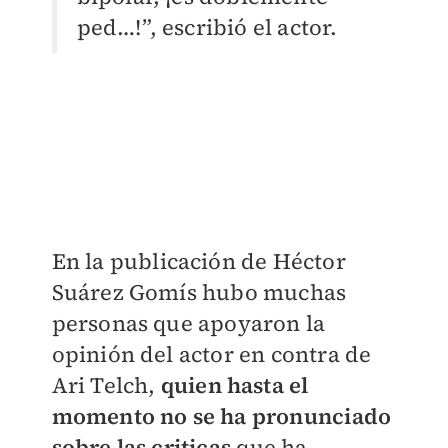
ped…!”, escribió el actor.
En la publicación de Héctor
Suárez Gomís hubo muchas
personas que apoyaron la
opinión del actor en contra de
Ari Telch,
quien hasta el
momento no se ha pronunciado
sobre las criticas
que ha