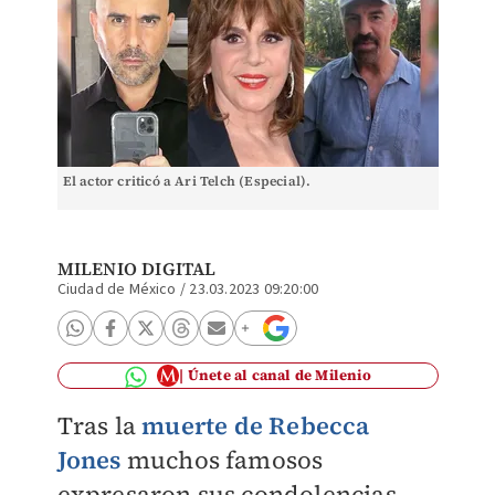
El actor criticó a Ari Telch (Especial).
MILENIO DIGITAL
Ciudad de México
/
23.03.2023 09:20:00
Únete al canal de Milenio
Tras la
muerte de Rebecca
Jones
muchos famosos
expresaron sus condolencias