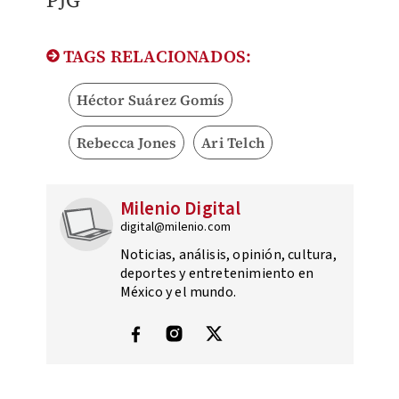
​PJG
TAGS RELACIONADOS:
Héctor Suárez Gomís
Rebecca Jones
Ari Telch
Milenio Digital
digital@milenio.com
Noticias, análisis, opinión, cultura,
deportes y entretenimiento en
México y el mundo.