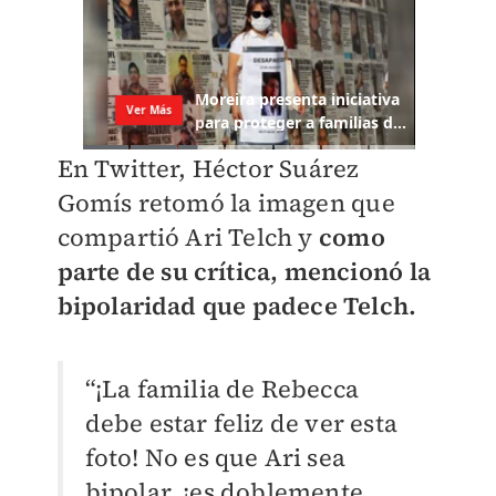
En Twitter, Héctor Suárez
Gomís retomó la imagen que
compartió Ari Telch y
como
parte de su crítica, mencionó la
bipolaridad que padece Telch.
“¡La familia de Rebecca
debe estar feliz de ver esta
foto! No es que Ari sea
bipolar, ¡es doblemente