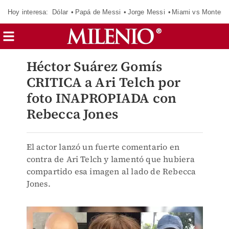
Hoy interesa:
Dólar
Papá de Messi
Jorge Messi
Miami vs Monterr
Héctor Suárez Gomís
CRITICA a Ari Telch por
foto INAPROPIADA con
Rebecca Jones
El actor lanzó un fuerte comentario en
contra de Ari Telch y lamentó que hubiera
compartido esa imagen al lado de Rebecca
Jones.