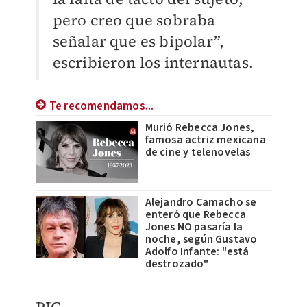
pero creo que sobraba
señalar que es bipolar”,
escribieron los internautas.
Te recomendamos...
Murió Rebecca Jones,
famosa actriz mexicana
de cine y telenovelas
Alejandro Camacho se
enteró que Rebecca
Jones NO pasaría la
noche, según Gustavo
Adolfo Infante: "está
destrozado"