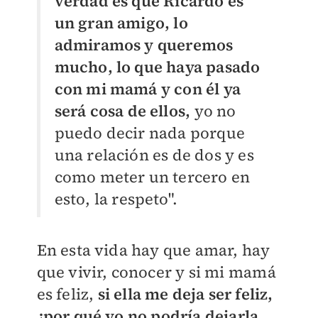
verdad es que Ricardo es
un gran amigo, lo
admiramos y queremos
mucho, lo que haya pasado
con mi mamá y con él ya
será cosa de ellos,
yo no
puedo decir nada porque
una relación es de dos y es
como meter un tercero en
esto, la respeto".
En esta vida hay que amar, hay
que vivir, conocer y si mi mamá
es feliz,
si ella me deja ser feliz,
¿por qué yo no podría dejarla