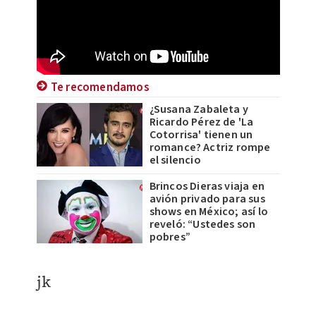
Te recomendamos
¿Susana Zabaleta y
Ricardo Pérez de 'La
Cotorrisa' tienen un
romance? Actriz rompe
el silencio
Brincos Dieras viaja en
avión privado para sus
shows en México; así lo
reveló: “Ustedes son
pobres”
jk