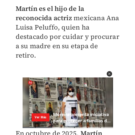
Martín es el hijo de la
reconocida actriz
mexicana Ana
Luisa Peluffo, quien ha
destacado por cuidar y procurar
a su madre en su etapa de
retiro.
En octubre de 2025,
Martín