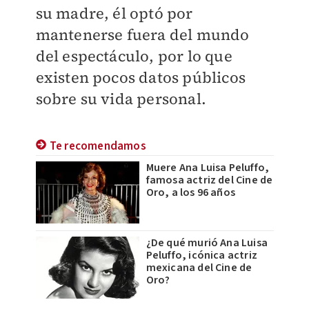
su madre, él optó por
mantenerse fuera del mundo
del espectáculo, por lo que
existen pocos datos públicos
sobre su vida personal.
Te recomendamos
Muere Ana Luisa Peluffo,
famosa actriz del Cine de
Oro, a los 96 años
¿De qué murió Ana Luisa
Peluffo, icónica actriz
mexicana del Cine de
Oro?