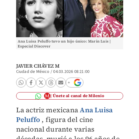
Ana Luisa Peluffo tuvo un hijo único: Marín Luis |
Especial Discover
JAVIER CHÁVEZ M
Ciudad de México
/
04.03.2026 08:21:00
Únete al canal de Milenio
La actriz mexicana
Ana Luisa
Peluffo
, figura del cine
nacional durante varias
décadas, murió a los 96 años de