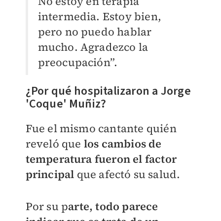
No estoy en terapia
intermedia. Estoy bien,
pero no puedo hablar
mucho. Agradezco la
preocupación”.
¿Por qué hospitalizaron a Jorge
'Coque' Muñiz?
Fue el mismo cantante quién
reveló que
los cambios de
temperatura fueron el factor
principal
que afectó su salud.
Por su p
arte, todo parece