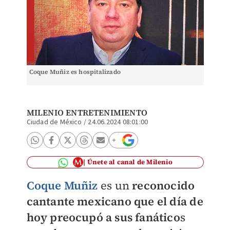
Coque Muñiz es hospitalizado
MILENIO ENTRETENIMIENTO
Ciudad de México
/
24.06.2024 08:01:00
Únete al canal de Milenio
Coque Muñiz
es un
reconocido
cantante mexicano que el día de
hoy preocupó a sus fanático
s