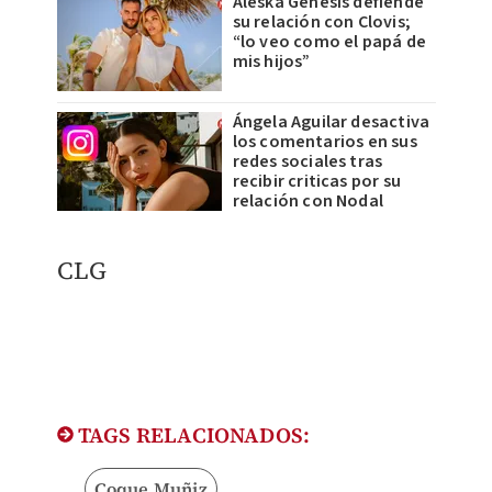
Aleska Génesis defiende
su relación con Clovis;
“lo veo como el papá de
mis hijos”
Ángela Aguilar desactiva
los comentarios en sus
redes sociales tras
recibir criticas por su
relación con Nodal
​CLG
TAGS RELACIONADOS:
Coque Muñiz