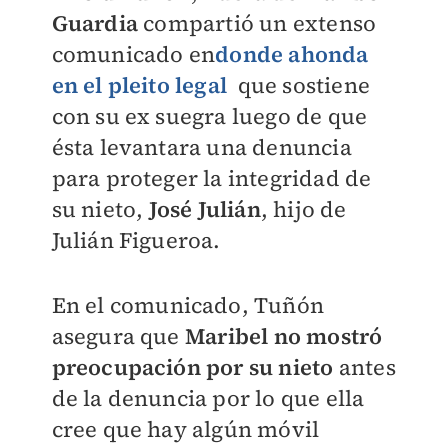
Guardia
compartió un extenso
comunicado en
donde ahonda
en el pleito legal
que sostiene
con su ex suegra luego de que
ésta levantara una denuncia
para proteger la integridad de
su nieto,
José Julián
, hijo de
Julián Figueroa.
En el comunicado, Tuñón
asegura que
Maribel no mostró
preocupación por su nieto
antes
de la denuncia por lo que ella
cree que hay algún móvil