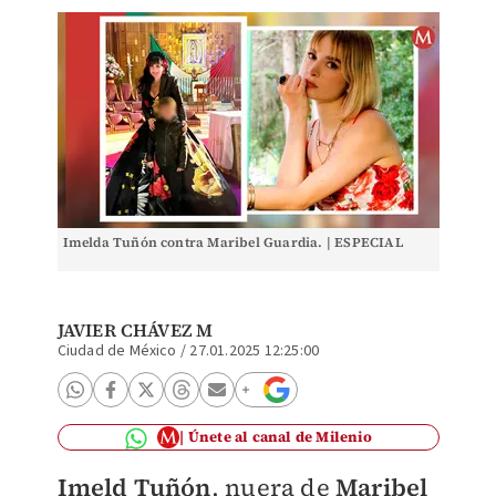
Imelda Tuñón contra Maribel Guardia. | ESPECIAL
JAVIER CHÁVEZ M
Ciudad de México
/
27.01.2025 12:25:00
Únete al canal de Milenio
Imeld Tuñón
, nuera de
Maribel