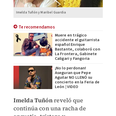
Imelda Tuñón y Maribel Guardia
Te recomendamos
Muere en trágico
accidente el guitarrista
español Enrique
Bastante, colaboró con
La Frontera, Gabinete
Caligari y Fangoria
¡No lo perdonan!
Aseguran que Pepe
Aguilar NO LLENÓ su
concierto en la Feria de
León | VIDEO
​Imelda Tuñón
reveló que
continúa con una racha de