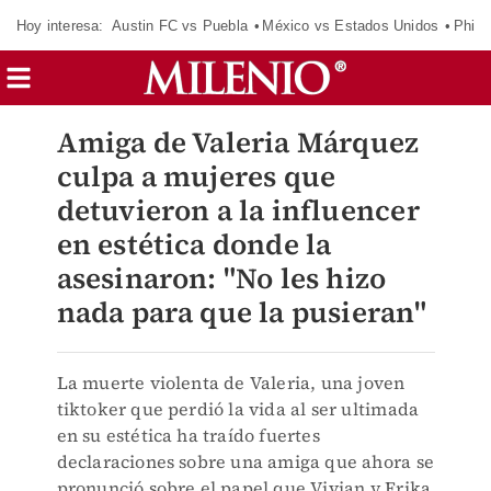
Hoy interesa:
Austin FC vs Puebla
México vs Estados Unidos
Phila
Amiga de Valeria Márquez
culpa a mujeres que
detuvieron a la influencer
en estética donde la
asesinaron: "No les hizo
nada para que la pusieran"
La muerte violenta de Valeria, una joven
tiktoker que perdió la vida al ser ultimada
en su estética ha traído fuertes
declaraciones sobre una amiga que ahora se
pronunció sobre el papel que Vivian y Erika