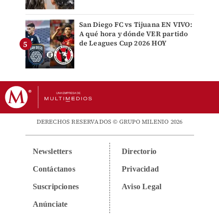
San Diego FC vs Tijuana EN VIVO:
A qué hora y dónde VER partido
de Leagues Cup 2026 HOY
DERECHOS RESERVADOS © GRUPO MILENIO 2026
Newsletters
Directorio
Contáctanos
Privacidad
Suscripciones
Aviso Legal
Anúnciate