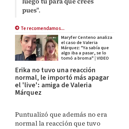
luego tú para qué crees
pues
".
Te recomendamos...
Maryfer Centeno analiza
el caso de Valeria
Márquez: "Ya sabía que
algo iba a pasar, se lo
tomó a broma" | VIDEO
Erika no tuvo una reacción
normal, le importó más apagar
el 'live': amiga de Valeria
Márquez
​Puntualizó que además no era
normal la reacción que tuvo