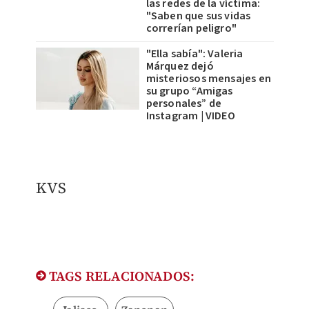
las redes de la víctima:
"Saben que sus vidas
correrían peligro"
"Ella sabía": Valeria
Márquez dejó
misteriosos mensajes en
su grupo “Amigas
personales” de
Instagram | VIDEO
KVS
TAGS RELACIONADOS: