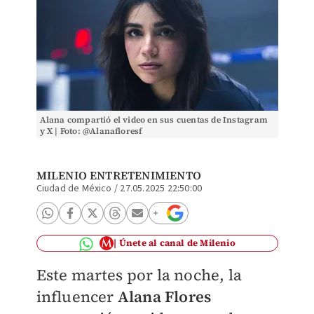
Alana compartió el video en sus cuentas de Instagram
y X | Foto: @Alanafloresf
MILENIO ENTRETENIMIENTO
Ciudad de México
/
27.05.2025 22:50:00
Únete al canal de Milenio
Este martes por la noche, la
influencer
Alana Flores