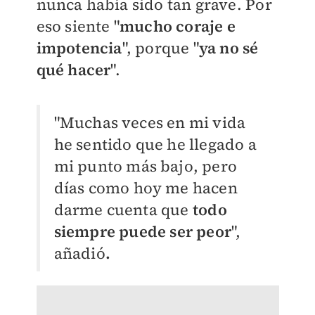
nunca había sido tan grave. Por
eso siente "
mucho coraje e
impotencia
", porque "
ya no sé
qué hacer
".
"Muchas veces en mi vida
he sentido que he llegado a
mi punto más bajo, pero
días como hoy me hacen
darme cuenta que
todo
siempre
puede ser peor
",
añadió
.