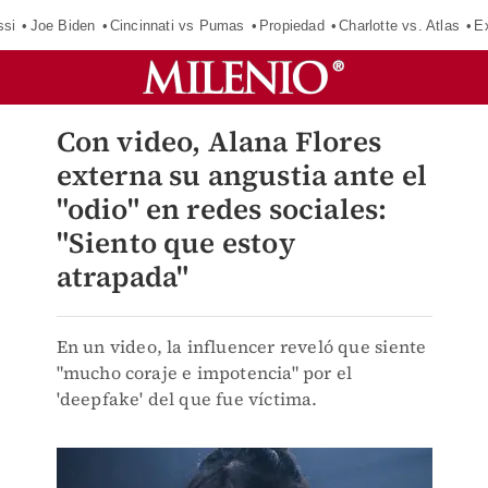
ssi
Joe Biden
Cincinnati vs Pumas
Propiedad
Charlotte vs. Atlas
E
Con video, Alana Flores
externa su angustia ante el
"odio" en redes sociales:
"Siento que estoy
atrapada"
En un video, la influencer reveló que siente
"mucho coraje e impotencia" por el
'deepfake' del que fue víctima.