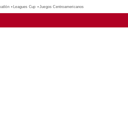
xatlón
Leagues Cup
Juegos Centroamericanos