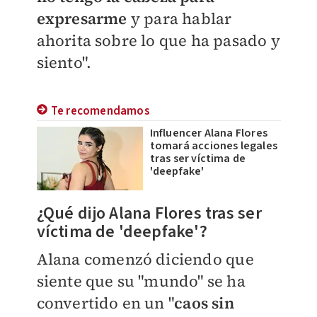
expresarme
y para hablar
ahorita sobre lo que ha pasado y
siento".
Te recomendamos
Influencer Alana Flores
tomará acciones legales
tras ser víctima de
'deepfake'
¿Qué dijo Alana Flores tras ser
víctima de 'deepfake'?
Alana comenzó diciendo que
siente que su "mundo" se ha
convertido en un "
caos sin