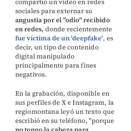
compartió un video en redes
sociales para externar su
angustia por el "odio" recibido
en redes,
donde recientemente
fue víctima de un 'deepfake'
, es
decir, un tipo de contenido
digital manipulado
principalmente para fines
negativos.
En la grabación, disponible en
sus perfiles de X e Instagram, la
regiomontana leyó un texto que
escribió en su teléfono, "porque
no tengo la cabeza para