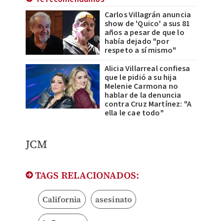
Carlos Villagrán anuncia
show de 'Quico' a sus 81
años a pesar de que lo
había dejado "por
respeto a sí mismo"
Alicia Villarreal confiesa
que le pidió a su hija
Melenie Carmona no
hablar de la denuncia
contra Cruz Martínez: "A
ella le cae todo"
JCM
TAGS RELACIONADOS:
California
asesinato