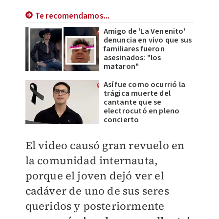
Te recomendamos...
Amigo de 'La Venenito'
denuncia en vivo que sus
familiares fueron
asesinados: "los
mataron"
Así fue como ocurrió la
trágica muerte del
cantante que se
electrocutó en pleno
concierto
El video causó gran revuelo en
la comunidad internauta,
porque el joven dejó ver el
cadáver de uno de sus seres
queridos y posteriormente