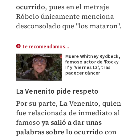
ocurrido
, pues en el metraje
Róbelo únicamente menciona
desconsolado que "los mataron".
Te recomendamos...
Muere Whitney Rydbeck,
famoso actor de 'Rocky
II' y 'Viernes 13', tras
padecer cáncer
La Venenito pide respeto
Por su parte, La Venenito, quien
fue relacionada de inmediato al
famoso
ya salió a dar unas
palabras sobre lo ocurrido
con