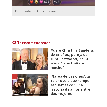
Captura de pantalla La Venenito.
Te recomendamos...
Muere Christina Sandera,
de 61 años, pareja de
Clint Eastwood, de 94
años: "la extrañaré
mucho"
'Marea de pasiones', la
telenovela que rompe
esquemas con una
historia de amor entre
dos mujeres