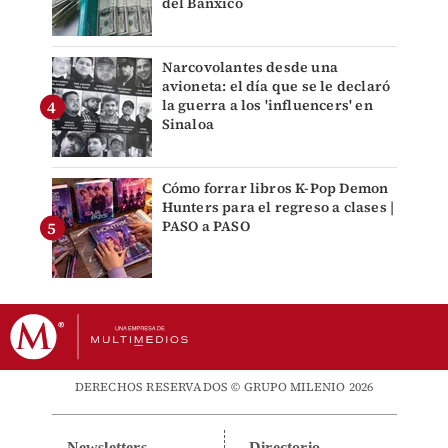
del Banxico
Narcovolantes desde una
avioneta: el día que se le declaró
la guerra a los 'influencers' en
Sinaloa
Cómo forrar libros K-Pop Demon
Hunters para el regreso a clases |
PASO a PASO
DERECHOS RESERVADOS © GRUPO MILENIO 2026
Newsletters
Directorio